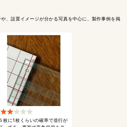
子や、設置イメージが分かる写真を中心に、製作事例を掲
５枚に1枚くらいの確率で並行が