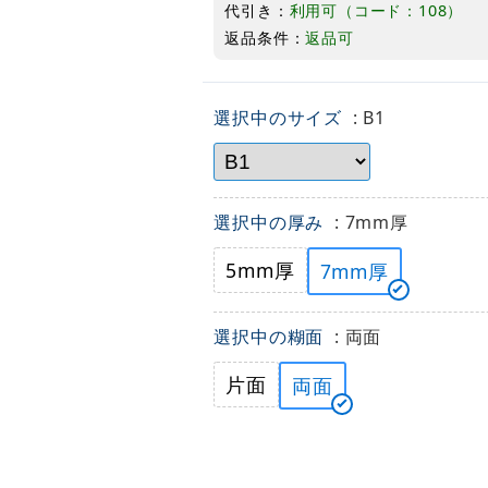
代引き：
利用可（コード：108）
返品条件：
返品可
選択中のサイズ
: B1
選択中の厚み
: 7mm厚
5mm厚
7mm厚
選択中の糊面
: 両面
片面
両面