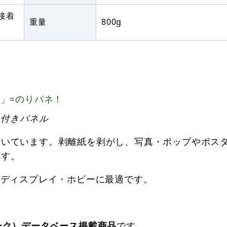
接着
重量
800g
」=のりパネ！
り付きパネル
ついています。剥離紙を剥がし、写真・ポップやポス
ます。
・ディスプレイ・ホビーに最適です。
ーク）データベース掲載商品
です。