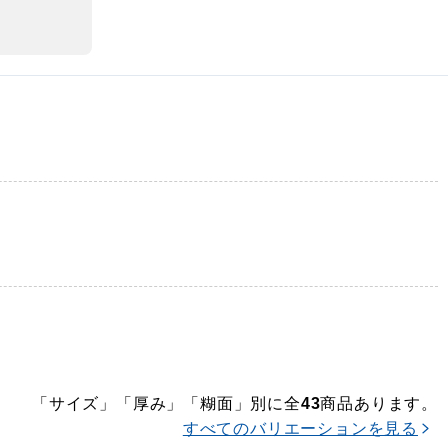
「サイズ」「厚み」「糊面」別に全
商品あります。
43
すべてのバリエーションを見る