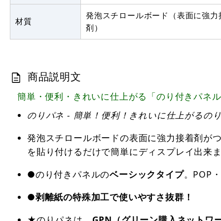
発泡スチロールボード（表面に強力
材質
剤）
商品説明文
簡単・便利・きれいに仕上がる「のり付きパネル
のりパネ - 簡単！便利！きれいに仕上がるの
発泡スチロールボードの表面に強力接着剤が
を貼り付けるだけで簡単にディスプレイ出来
●のり付きパネルの
ベーシックタイプ
。POP
●
剥離紙の特殊加工で使いやすさ抜群！
★のりパネは、
GPN（グリーン購入ネットワ