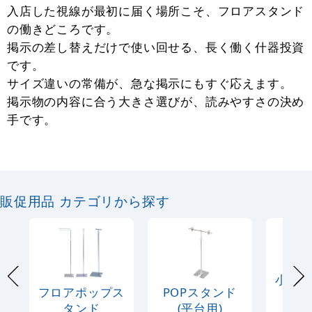
入店した視線が最初に届く場所こそ、フロアスタンド
の働きどころです。
掲示の差し替えだけで使い回せる、長く働く什器投資
です。
サイズ違いの常備が、急な掲示にもすぐ応えます。
掲示物の内容に合う大きさ選びが、読みやすさの決め
手です。
販促用品 カテゴリから探す
小型
フロアポップス
POPスタンド
プ
タンド
(平台用)