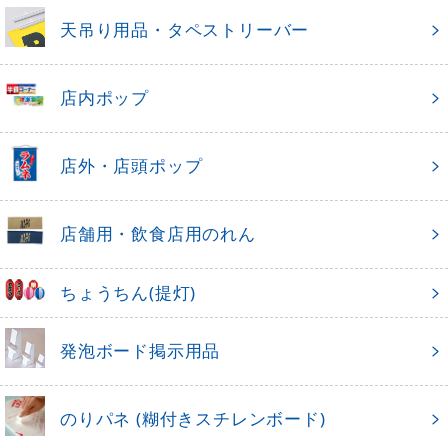
天吊り用品・タペストリーバー
店内ポップ
店外・店頭ポップ
店舗用・飲食店用のれん
ちょうちん(提灯)
発泡ボード掲示用品
のりパネ (糊付きスチレンボード)