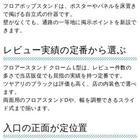
フロアポップスタンドは、ポスターやパネルを床置き
で掲げる自立式の什器です。
壁がなくても、通路の一等地に掲示ポイントを新設で
きます。
レビュー実績の定番から選ぶ
フロアースタンド クローム L型は、レビュー件数の
多さで当店販促でも屈指の実績を持つ定番です。
ツヤアリのブラックは評価も高く、店の内装色で選べ
ます。
両面用のフロアスタンドDや、幅を調整できるスライ
ド式まで揃います。
入口の正面が定位置