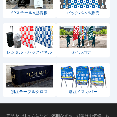
SPスチールA型看板
バックパネル販売
レンタル・バックパネル
セイルバナー
別注テーブルクロス
別注イスカバー
商品やご注文方法などご不明な点やご相談はお気軽にお