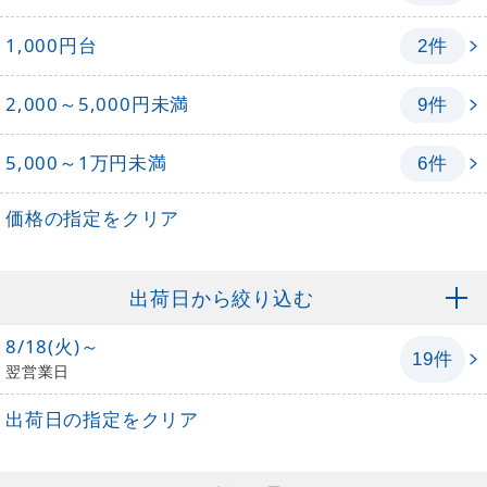
1,000円台
件
2
2,000～5,000円未満
件
9
5,000～1万円未満
件
6
価格の指定をクリア
出荷日から絞り込む
8/18(火)～
件
19
翌営業日
出荷日の指定をクリア