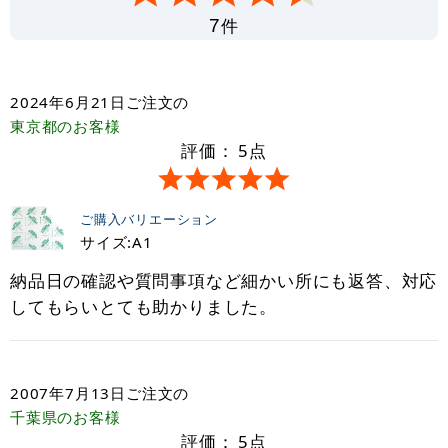
件
7
2024年6月21日
ご注文の
東京都
のお客様
評価：
5
点
ご購入バリエーション
サイズ:A1
納品日の確認や質問事項など細かい所にも返答、対応
してもらいとても助かりました。
2007年7月13日
ご注文の
千葉県
のお客様
評価：
5
点