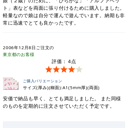
娘（２歳）のために、「ひらがな」「アルファベッ
ト」表などを両面に張り付けるために購入しました。
軽量なので娘は自分で運んで遊んでいます。納期も非
常に迅速でとても良かったです。
2006年12月8日
ご注文の
東京都
のお客様
評価：
4
点
ご購入バリエーション
サイズ(厚み)(糊面):A1(5mm厚)(両面)
安価で納品も早く、とても満足しました。 また同様
のものを定期的に注文させていただく予定です。