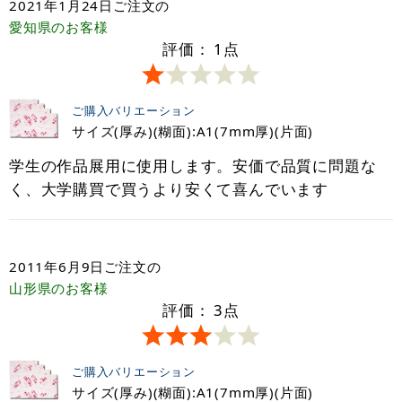
2021年1月24日
ご注文の
愛知県
のお客様
評価：
1
点
ご購入バリエーション
サイズ(厚み)(糊面):A1(7mm厚)(片面)
学生の作品展用に使用します。安価で品質に問題な
く、大学購買で買うより安くて喜んでいます
2011年6月9日
ご注文の
山形県
のお客様
評価：
3
点
ご購入バリエーション
サイズ(厚み)(糊面):A1(7mm厚)(片面)