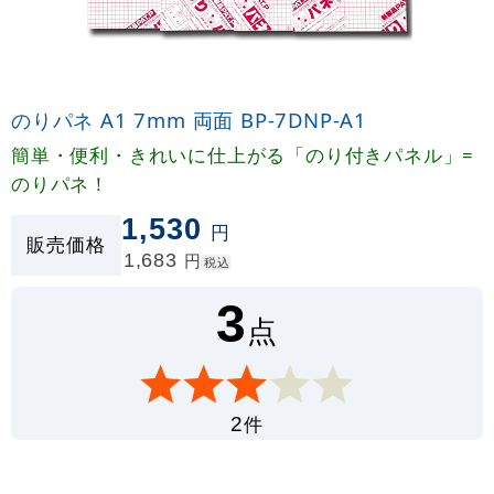
のりパネ A1 7mm 両面 BP-7DNP-A1
簡単・便利・きれいに仕上がる「のり付きパネル」=
のりパネ！
1,530
円
販売価格
1,683
円
税込
3
点
件
2