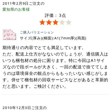
2011年2月9日
ご注文の
愛知県
のお客様
評価：
3
点
ご購入バリエーション
サイズ(厚み)(糊面):A1(7mm厚)(両面)
期待通りの内容でとても満足しています。
ただ、配送上仕方がなないのでしょうが、通信購入は
いつも梱包材の処分に困ります。特に今回はA1サイ
ズなので段ボールが大きく、一回の配送で捨ててしま
うのは環境保全の観点からももったいない感じがしま
す。併せて梱包材の回収サービスなどがあると革新的
だと思います。ご検討ください。
2010年12月3日
ご注文の