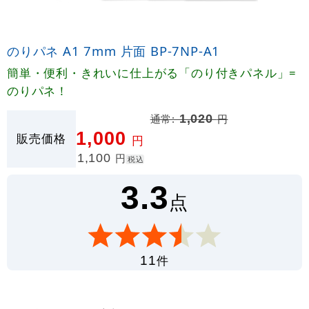
のりパネ A1 7mm 片面 BP-7NP-A1
簡単・便利・きれいに仕上がる「のり付きパネル」=
のりパネ！
通常:
1,020
円
1,000
販売価格
円
1,100
円
税込
3.3
点
件
11