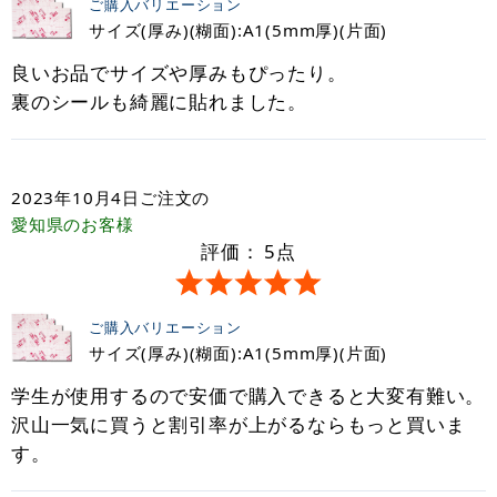
ご購入バリエーション
サイズ(厚み)(糊面):A1(5mm厚)(片面)
良いお品でサイズや厚みもぴったり。
裏のシールも綺麗に貼れました。
2023年10月4日
ご注文の
愛知県
のお客様
評価：
5
点
ご購入バリエーション
サイズ(厚み)(糊面):A1(5mm厚)(片面)
学生が使用するので安価で購入できると大変有難い。
沢山一気に買うと割引率が上がるならもっと買いま
す。