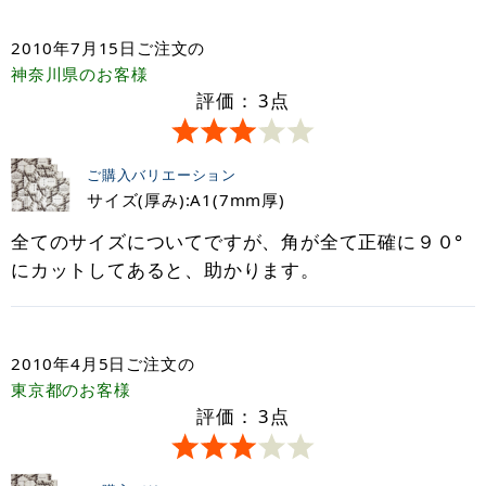
2010年7月15日
ご注文の
神奈川県
のお客様
評価：
3
点
ご購入バリエーション
サイズ(厚み):A1(7mm厚)
全てのサイズについてですが、角が全て正確に９０°
にカットしてあると、助かります。
2010年4月5日
ご注文の
東京都
のお客様
評価：
3
点