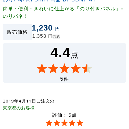
簡単・便利・きれいに仕上がる「のり付きパネル」=
のりパネ！
1,230
円
販売価格
1,353
円
税込
4.4
点
件
5
2019年4月11日
ご注文の
東京都
のお客様
評価：
5
点