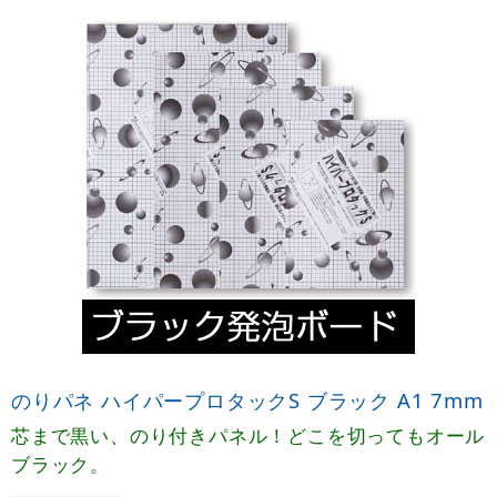
のりパネ ハイパープロタックS ブラック A1 7mm
芯まで黒い、のり付きパネル！どこを切ってもオール
ブラック。