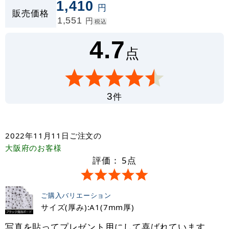
1,410
円
販売価格
1,551
円
税込
4.7
点
件
3
2022年11月11日
ご注文の
大阪府
のお客様
評価：
5
点
ご購入バリエーション
サイズ(厚み):A1(7mm厚)
写真を貼ってプレゼント用にして喜ばれています。