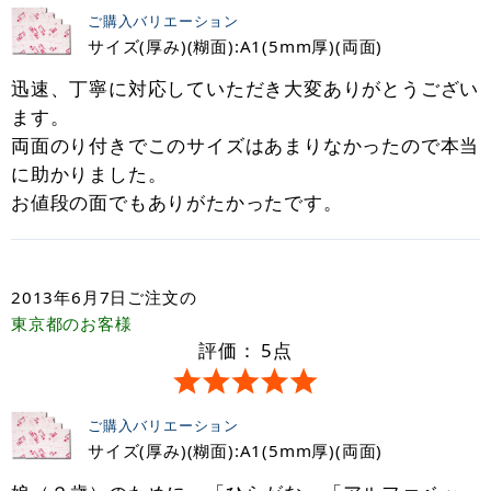
ご購入バリエーション
サイズ(厚み)(糊面):A1(5mm厚)(両面)
迅速、丁寧に対応していただき大変ありがとうござい
ます。
両面のり付きでこのサイズはあまりなかったので本当
に助かりました。
お値段の面でもありがたかったです。
2013年6月7日
ご注文の
東京都
のお客様
評価：
5
点
ご購入バリエーション
サイズ(厚み)(糊面):A1(5mm厚)(両面)