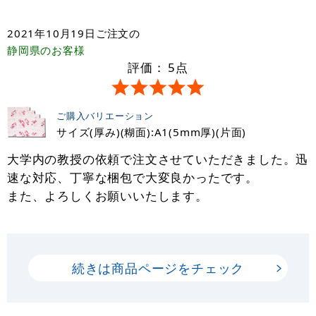
2021年10月19日
ご注文の
静岡県
のお客様
評価：
5
点
ご購入バリエーション
サイズ(厚み)(糊面):A1(5mm厚)(片面)
大学内の教授の依頼で注文させていただきました。迅
速な対応、丁寧な梱包で大変良かったです。
また、よろしくお願いいたします。
続きは商品ページをチェック