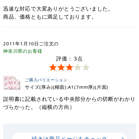
迅速な対応で大変ありがとうございました。
商品、価格ともに満足しております。
2011年1月10日
ご注文の
神奈川県
のお客様
評価：
3
点
ご購入バリエーション
サイズ(厚み)(糊面):A1(7mm厚)(片面)
説明書に記載されている中央部分からの切断がわかり
づらかった。（縦横の方向）
続きは商品ページをチェック