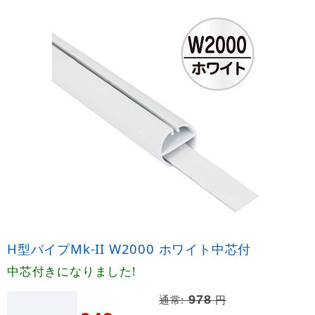
H型パイプMk-II W2000 ホワイト中芯付
中芯付きになりました!
通常:
978
円