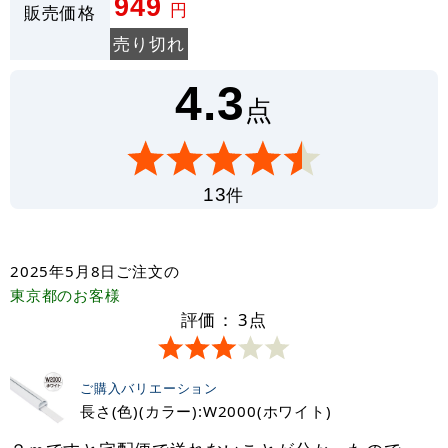
949
円
販売価格
売り切れ
4.3
点
件
13
2025年5月8日
ご注文の
東京都
のお客様
評価：
3
点
ご購入バリエーション
長さ(色)(カラー):W2000(ホワイト)