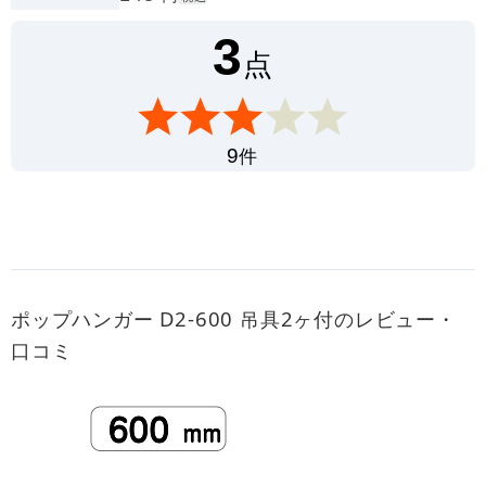
3
点
件
9
ポップハンガー D2-600 吊具2ヶ付のレビュー・
口コミ