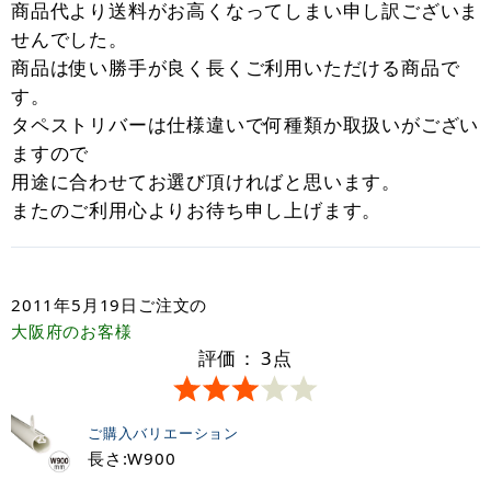
商品代より送料がお高くなってしまい申し訳ございま
せんでした。
商品は使い勝手が良く長くご利用いただける商品で
す。
タペストリバーは仕様違いで何種類か取扱いがござい
ますので
用途に合わせてお選び頂ければと思います。
またのご利用心よりお待ち申し上げます。
2011年5月19日
ご注文の
大阪府
のお客様
評価：
3
点
ご購入バリエーション
長さ:W900