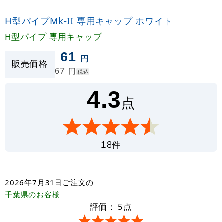
H型パイプMk-II 専用キャップ ホワイト
H型パイプ 専用キャップ
61
円
販売価格
67
円
税込
4.3
点
件
18
2026年7月31日
ご注文の
千葉県
のお客様
評価：
5
点