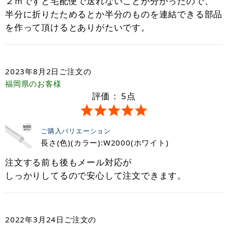
２ｍですと宅配便で送れないことが分かったので、
半分に折りたためるとか半分のものを連結できる部品
を作って頂けるとありがたいです。
2023年8月2日
ご注文の
福岡県
のお客様
評価：
5
点
ご購入バリエーション
長さ(色)(カラー):W2000(ホワイト)
注文する前も後もメール対応が
しっかりしてるので安心して注文できます。
2022年3月24日
ご注文の