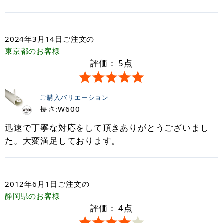
2024年3月14日
ご注文の
東京都
のお客様
評価：
5
点
ご購入バリエーション
長さ:W600
迅速で丁寧な対応をして頂きありがとうございまし
た。大変満足しております。
2012年6月1日
ご注文の
静岡県
のお客様
評価：
4
点