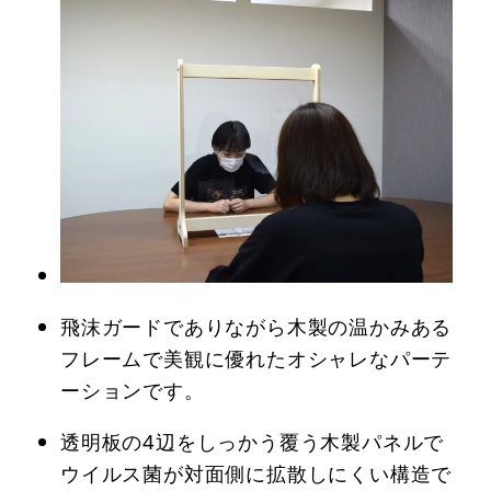
飛沫ガードでありながら木製の温かみある
フレームで美観に優れたオシャレなパーテ
ーションです。
透明板の4辺をしっかう覆う木製パネルで
ウイルス菌が対面側に拡散しにくい構造で