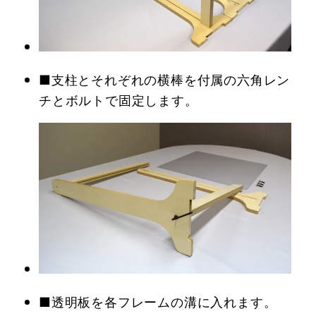
■支柱とそれぞれの横棒を付属の六角レン
チとボルトで固定します。
■透明板を各フレームの溝に入れます。