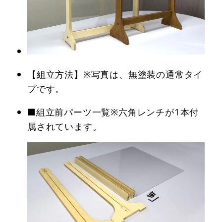
【組立方法】※写真は、無塗装の通常タイ
プです。
■組立前パーツ一覧※六角レンチが1本付
属されています。