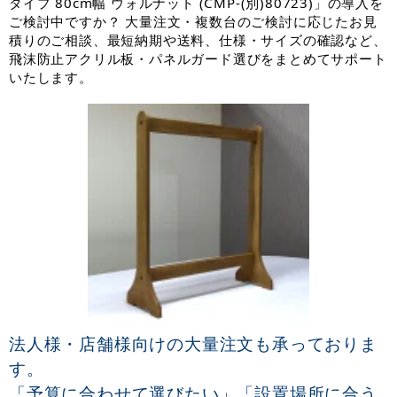
タイプ 80cm幅 ウォルナット (CMP-(別)80723)」の導入を
ご検討中ですか？ 大量注文・複数台のご検討に応じたお見
積りのご相談、最短納期や送料、仕様・サイズの確認など、
飛沫防止アクリル板・パネルガード選びをまとめてサポート
いたします。
法人様・店舗様向けの大量注文も承っておりま
す。
「予算に合わせて選びたい」「設置場所に合う