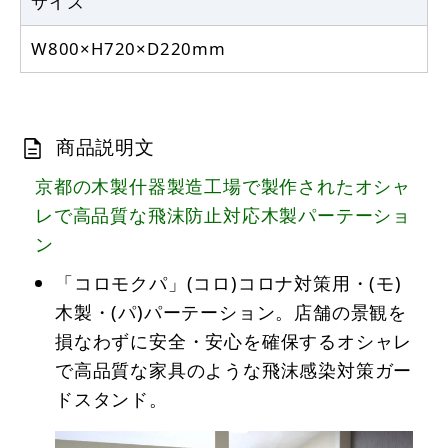
サイズ
W800×H720×D220mm
商品説明文
京都の木製什器製造工場で製作されたオシャ
レで高品質な飛沫防止対応木製パーテーショ
ン
「コロモクパ」(コロ)コロナ対策用・(モ)
木製・(パ)パーテーション。店舗の景観を
損なわずに安全・安心を確保するオシャレ
で高品質な家具のような飛沫感染対策ガー
ドスタンド。