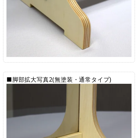
■脚部拡大写真2(無塗装・通常タイプ)