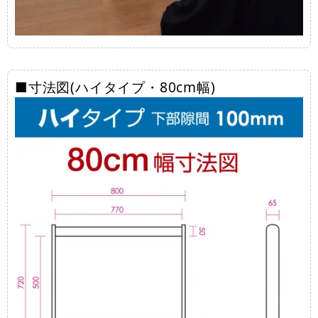
■寸法図(ハイタイプ・80cm幅)