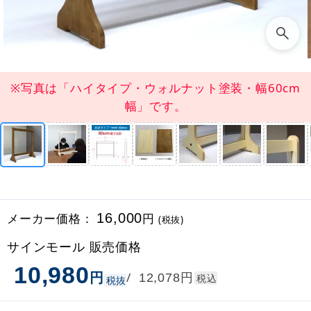
※写真は「ハイタイプ・ウォルナット塗装・幅60cm
幅」です。
メーカー価格：
16,000
円
(税抜)
サインモール 販売価格
10,980
円
円
/
12,078
税込
税抜