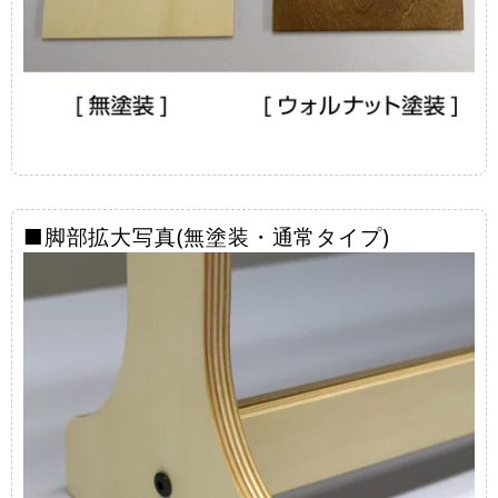
■脚部拡大写真(無塗装・通常タイプ)