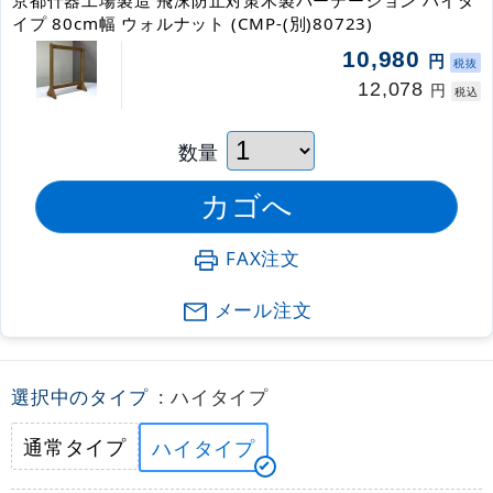
京都什器工場製造 飛沫防止対策木製パーテーション ハイタ
イプ 80cm幅 ウォルナット (CMP-(別)80723)
10,980
円
税抜
12,078
円
税込
数量
FAX注文
メール注文
選択中のタイプ
: ハイタイプ
通常タイプ
ハイタイプ