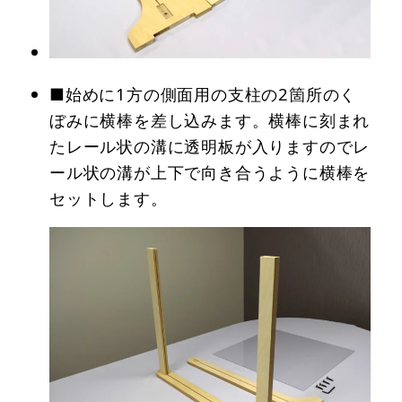
■始めに1方の側面用の支柱の2箇所のく
ぼみに横棒を差し込みます。横棒に刻まれ
たレール状の溝に透明板が入りますのでレ
ール状の溝が上下で向き合うように横棒を
セットします。