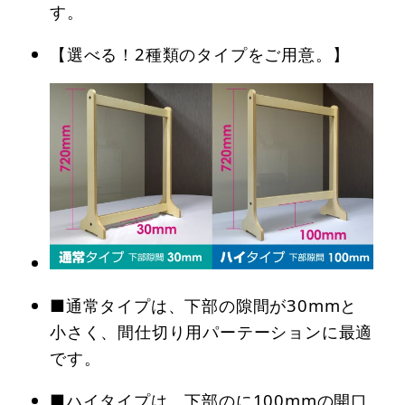
す。
【選べる！2種類のタイプをご用意。】
■通常タイプは、下部の隙間が30mmと
小さく、間仕切り用パーテーションに最適
です。
■ハイタイプは、下部のに100mmの開口