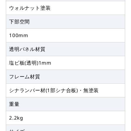
ウォルナット塗装
下部空間
100mm
透明パネル材質
塩ビ板(透明)1mm
フレーム材質
シナランバー材(1部シナ合板)・無塗装
重量
2.2kg