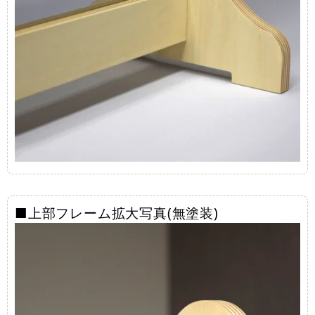
■上部フレーム拡大写真(無塗装)