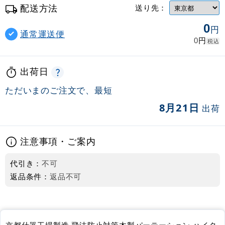
配送方法
送り先：
0
円
通常運送便
円
0
税込
出荷日
ただいまのご注文で、最短
8月21日
出荷
注意事項・ご案内
代引き：
不可
返品条件：
返品不可