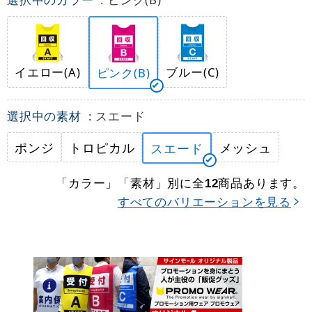
イエロー(A)
ブルー(C)
ピンク(B)
選択中の素材
: スエード
ポンジ
トロピカル
メッシュ
スエード
「カラー」「素材」別に全
商品あります。
12
すべてのバリエーションを見る