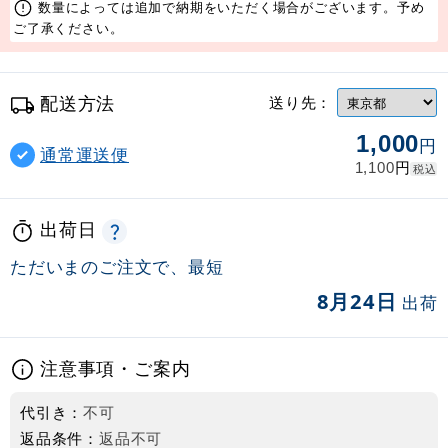
数量によっては追加で納期をいただく場合がございます。予め
ご了承ください。
配送方法
送り先：
1,000
円
通常運送便
円
1,100
税込
出荷日
ただいまのご注文で、最短
8月24日
出荷
注意事項・ご案内
代引き：
不可
返品条件：
返品不可