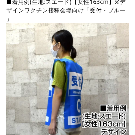
■着用例(生地:スエード)【女性163cm】※デ
ザインワクチン接種会場向け「受付・ブルー
」