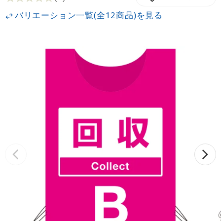
バリエーション一覧(全12商品)を見る