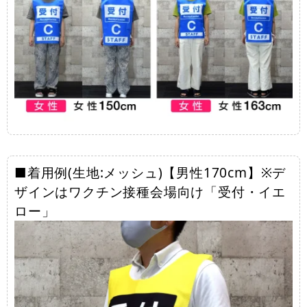
■着用例(生地:メッシュ)【男性170cm】※デ
ザインはワクチン接種会場向け「受付・イエ
ロー」