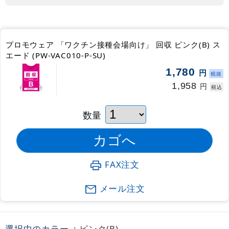
プロモウェア 「ワクチン接種会場向け」 回収 ピンク(B) ス
エード (PW-VAC010-P-SU)
1,780
円
税抜
1,958
円
税込
数量
FAX注文
メール注文
選択中のカラー
: ピンク(B)