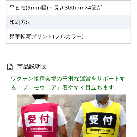
平ヒモ(9mm幅)・長さ300mm×4箇所
印刷方法
昇華転写プリント(フルカラー)
商品説明文
ワクチン接種会場の円滑な運営をサポートす
る「プロモウェア」着やすく目立ちます。