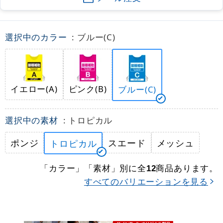
選択中のカラー
: ブルー(C)
イエロー(A)
ピンク(B)
ブルー(C)
選択中の素材
: トロピカル
ポンジ
スエード
メッシュ
トロピカル
「カラー」「素材」別に全
商品あります。
12
すべてのバリエーションを見る