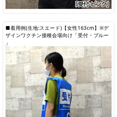
■着用例(生地:スエード)【女性163cm】※デ
ザインワクチン接種会場向け「受付・ブルー
」