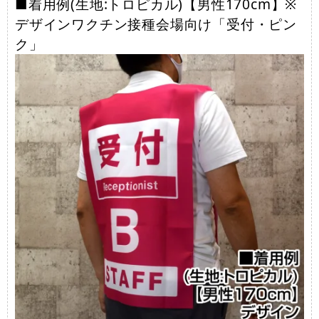
■着用例(生地:トロピカル)【男性170cm】※
デザインワクチン接種会場向け「受付・ピン
ク」