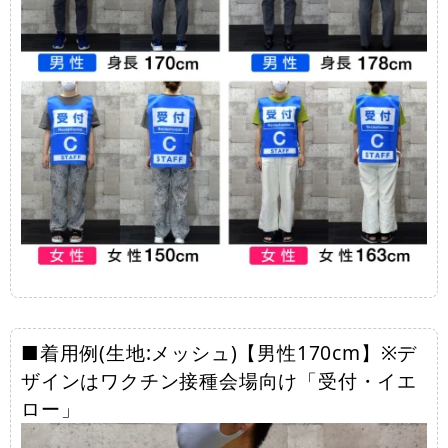
■着用例(生地:メッシュ)【男性170cm】※デ
ザインはワクチン接種会場向け「受付・イエ
ロー」