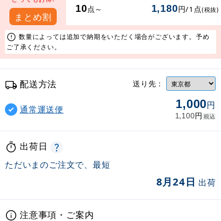
10
1,180
点～
円/1点
(税抜)
まとめ割
数量によっては追加で納期をいただく場合がございます。予め
ご了承ください。
配送方法
送り先：
1,000
円
通常運送便
円
1,100
税込
出荷日
ただいまのご注文で、最短
8月24日
出荷
注意事項・ご案内