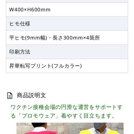
W400×H600mm
ヒモ仕様
平ヒモ(9mm幅)・長さ300mm×4箇所
印刷方法
昇華転写プリント(フルカラー)
商品説明文
ワクチン接種会場の円滑な運営をサポートす
る「プロモウェア」着やすく目立ちます。