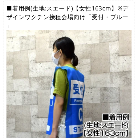
■着用例(生地:スエード)【女性163cm】※デ
ザインワクチン接種会場向け「受付・ブルー
」