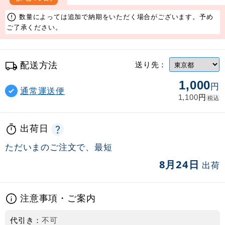
数量によっては追加で納期をいただく場合がございます。予め
ご了承ください。
配送方法
送り先：
1,000
円
通常運送便
円
1,100
税込
出荷日
ただいまのご注文で、最短
8月24日
出荷
注意事項・ご案内
代引き：
不可