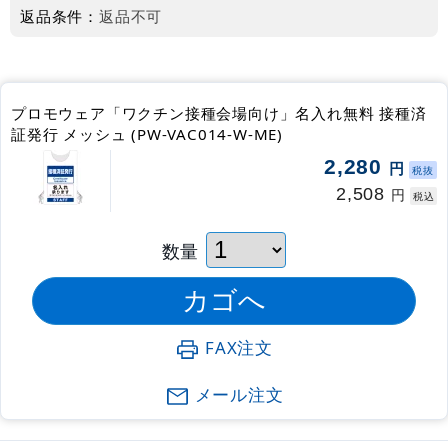
返品条件：
返品不可
プロモウェア「ワクチン接種会場向け」名入れ無料 接種済
証発行 メッシュ (PW-VAC014-W-ME)
2,280
円
税抜
2,508
円
税込
数量
FAX注文
メール注文