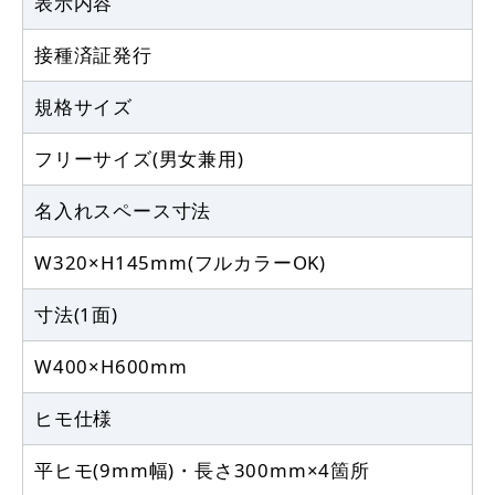
表示内容
接種済証発行
規格サイズ
フリーサイズ(男女兼用)
名入れスペース寸法
W320×H145mm(フルカラーOK)
寸法(1面)
W400×H600mm
ヒモ仕様
平ヒモ(9mm幅)・長さ300mm×4箇所