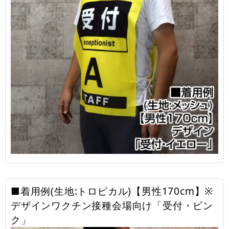
■着用例(生地:トロピカル)【男性170cm】※
デザインワクチン接種会場向け「受付・ピン
ク」