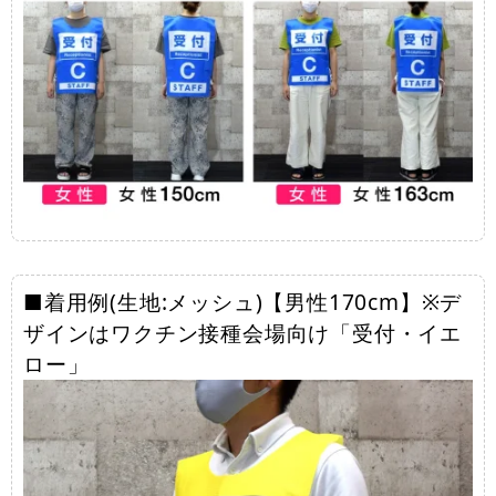
■着用例(生地:メッシュ)【男性170cm】※デ
ザインはワクチン接種会場向け「受付・イエ
ロー」