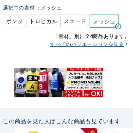
選択中の素材
: メッシュ
ポンジ
トロピカル
スエード
メッシュ
「素材」別に全
商品あります。
4
すべてのバリエーションを見る
この商品を見た人はこんな商品も見ています
-