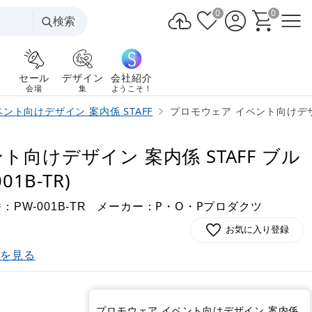
0
0
検索
セール
デザイン
会社紹介
会場
集
ようこそ！
ント向けデザイン 案内係 STAFF
プロモウェア イベント向けデザイン
向けデザイン 案内係 STAFF ブル
1B-TR)
番：
メーカー：P・O・Pプロダクツ
PW-001B-TR
お気に入り登録
)を見る
プロモウェア イベント向けデザイン 案内係