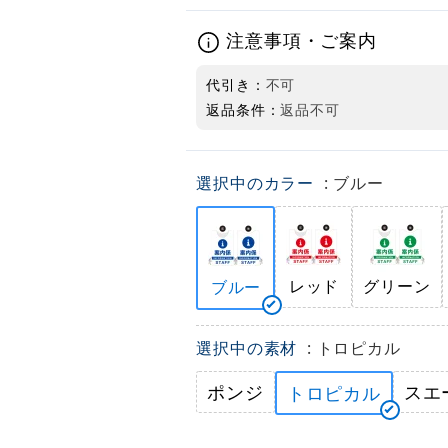
注意事項・ご案内
代引き：
不可
返品条件：
返品不可
選択中のカラー
: ブルー
レッド
グリーン
ブルー
選択中の素材
: トロピカル
ポンジ
スエ
トロピカル