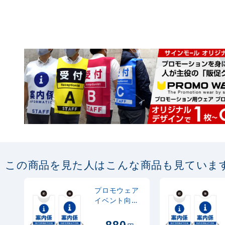
この商品を見た人はこんな商品も見ていま
プロモウェア
イベント向け
デザイン 案内
係 STAFF ブル