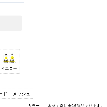
イエロー
ード
メッシュ
「カラー」「素材」別に全
商品あります。
16