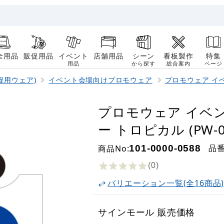
全用品
販促用品
イベント
店舗用品
シーン
看板製作
特集
用品
から探す
総合案内
ページ
促用ウェア)
イベント会場向けプロモウェア
プロモウェア イベ
プロモウェア イベント
ー トロピカル (PW-00
品
商品No:
101-0000-0588
(0
)
バリエーション一覧(全16商品
サインモール 販売価格