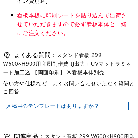
イン費別途)
看板本板に印刷シートを貼り込んで出荷さ
せていただきますので必ず看板本体と一緒
にご注文ください。
よくある質問：
スタンド看板 299
W600×H900用印刷制作費 IJ出力＋UVマットラミネ
ート加工込 【両面印刷】 ※看板本体別売
使い方や仕様など、よくお問い合わせいただく質問と
ご回答
入稿用のテンプレートはありますか？
関連商品：
スタンド看板 299 W600×H900用印