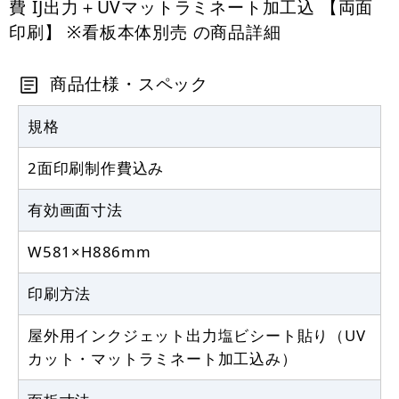
費 IJ出力＋UVマットラミネート加工込 【両面
印刷】 ※看板本体別売 の商品詳細
商品仕様・スペック
規格
2面印刷制作費込み
有効画面寸法
W581×H886mm
印刷方法
屋外用インクジェット出力塩ビシート貼り（UV
カット・マットラミネート加工込み）