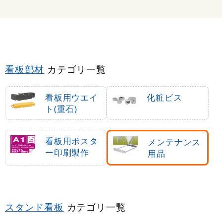
看板部材
カテゴリ一覧
看板用ウエイ
化粧ビス
ト(重石)
看板用ポスタ
メンテナンス
ー印刷製作
用品
スタンド看板
カテゴリ一覧