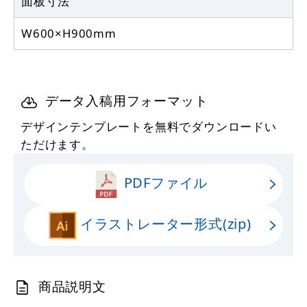
面板寸法
W600×H900mm
データ入稿用フォーマット
デザインテンプレートを無料でダウンロードい
ただけます。
PDFファイル
イラストレーター形式(zip)
商品説明文