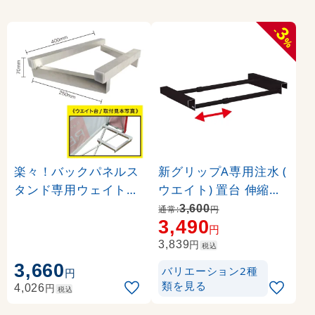
3
-
%
楽々！バックパネルス
新グリップA専用注水 (
タンド専用ウェイト台(
ウエイト) 置台 伸縮タ
1台) (23650)
イプ カラー:ブラック (
3,600
通常:
円
3,490
36024-2B)
円
円
3,839
税込
3,660
バリエーション2種
円
類を見る
円
4,026
税込