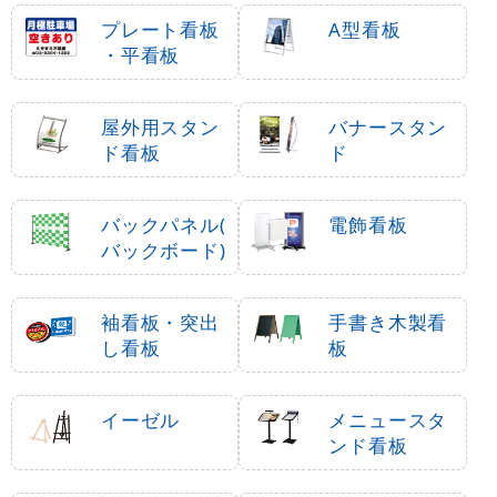
プレート看板
A型看板
・平看板
屋外用スタン
バナースタン
ド看板
ド
バックパネル(
電飾看板
バックボード)
袖看板・突出
手書き木製看
し看板
板
イーゼル
メニュースタ
ンド看板