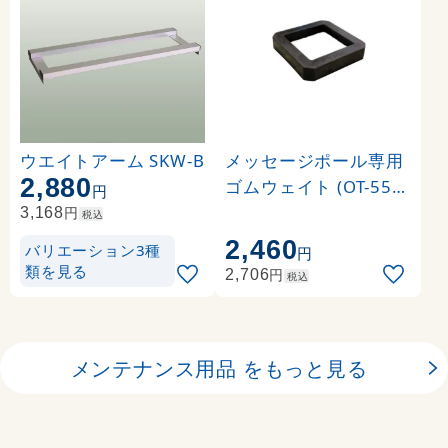
ウエイトアーム SKW-B
メッセージポール専用
2,880
ゴムウェイト (OT-550-
円
856-0)
円
3,168
税込
2,460
バリエーション3種
円
類を見る
円
2,706
税込
メンテナンス用品 をもっと見る