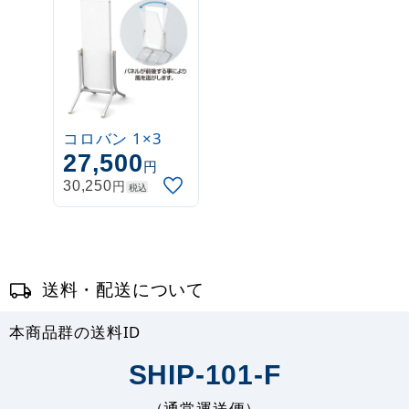
コロバン 1×3
27,500
円
円
30,250
税込
送料・配送について
本商品群の送料ID
SHIP-101-F
（通常運送便）