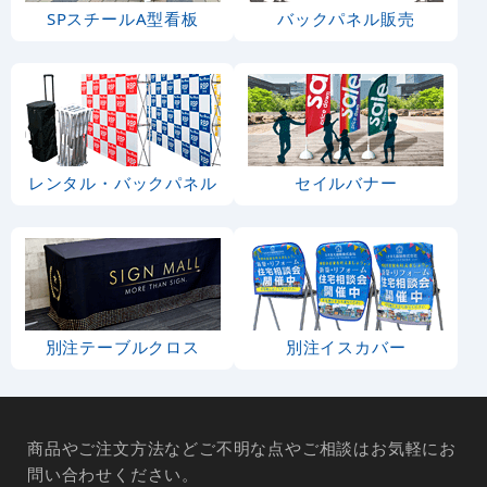
SPスチールA型看板
バックパネル販売
レンタル・バックパネル
セイルバナー
別注テーブルクロス
別注イスカバー
商品やご注文方法などご不明な点やご相談はお気軽にお
問い合わせください。