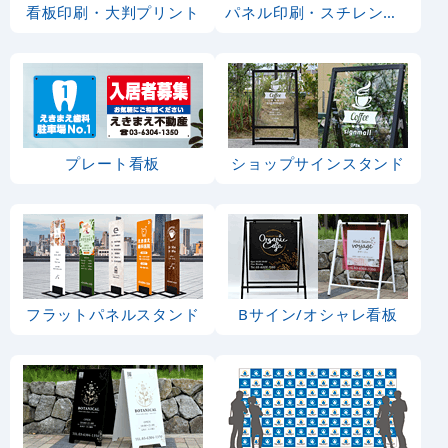
看板印刷・大判プリント
パネル印刷・スチレンボード
プレート看板
ショップサインスタンド
フラットパネルスタンド
Bサイン/オシャレ看板