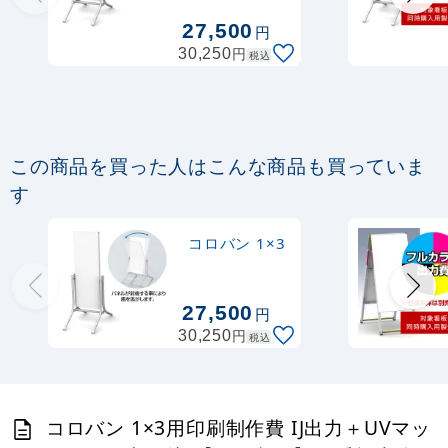
27,500
円
円
30,250
税込
この商品を買った人はこんな商品も買っていま
す
コロバン 1×3
27,500
円
円
30,250
税込
コロバン 1×3用印刷制作費 IJ出力＋UVマッ