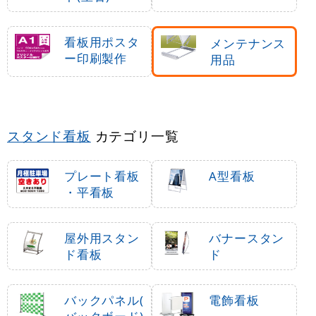
看板用ポスタ
メンテナンス
ー印刷製作
用品
スタンド看板
カテゴリ一覧
プレート看板
A型看板
・平看板
屋外用スタン
バナースタン
ド看板
ド
バックパネル(
電飾看板