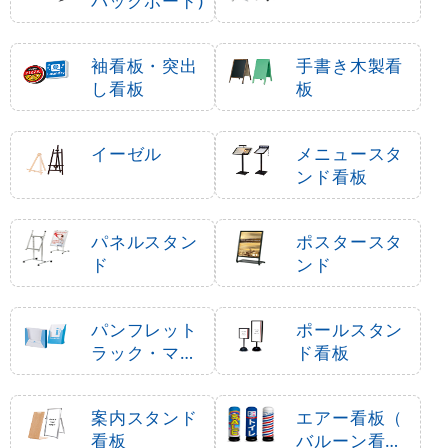
バックボード)
袖看板・突出
手書き木製看
し看板
板
イーゼル
メニュースタ
ンド看板
パネルスタン
ポスタースタ
ド
ンド
パンフレット
ポールスタン
ラック・マガ
ド看板
ジンラック
案内スタンド
エアー看板（
看板
バルーン看板