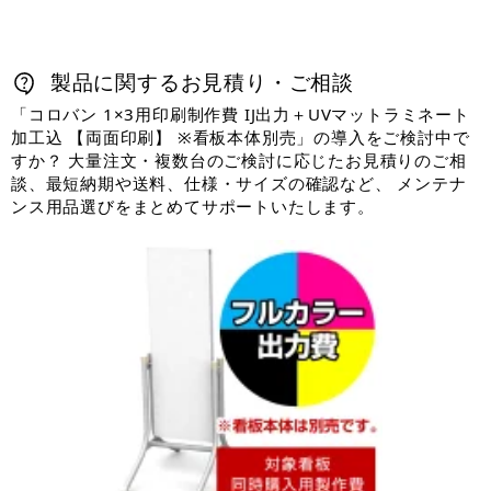
製品に関するお見積り・ご相談
「コロバン 1×3用印刷制作費 IJ出力＋UVマットラミネート
加工込 【両面印刷】 ※看板本体別売」の導入をご検討中で
すか？ 大量注文・複数台のご検討に応じたお見積りのご相
談、最短納期や送料、仕様・サイズの確認など、 メンテナ
ンス用品選びをまとめてサポートいたします。