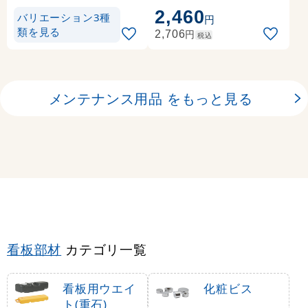
2,460
バリエーション3種
円
類を見る
円
2,706
税込
メンテナンス用品 をもっと見る
看板部材
カテゴリ一覧
看板用ウエイ
化粧ビス
ト(重石)