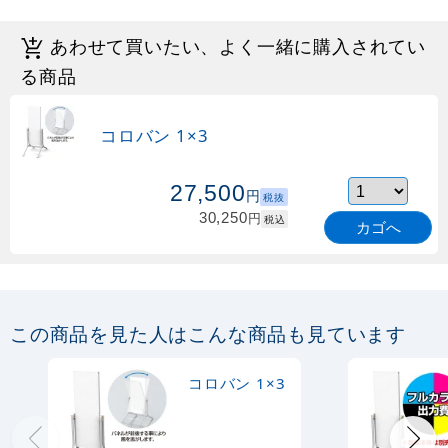
あわせて買いたい、よく一緒に購入されてい
る商品
コロバン 1×3
27,500
円
税抜
30,250
円
税込
カゴへ
この商品を見た人はこんな商品も見ています
コロバン 1×3