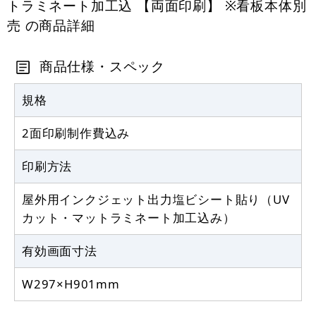
トラミネート加工込 【両面印刷】 ※看板本体別
売 の商品詳細
商品仕様・スペック
規格
2面印刷制作費込み
印刷方法
屋外用インクジェット出力塩ビシート貼り（UV
カット・マットラミネート加工込み）
有効画面寸法
W297×H901mm