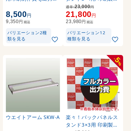
UVマットラミネート加
代 (※本体別売) トロマ
23,000
通常:
円
8,500
21,800
工込 【両面印刷】 ※看
ット(2枚つなぎ) 正面
円
円
板本体別売
のみ 本体同時購入用 (
円
円
9,350
23,980
税込
税込
Print-19305-TM1)
バリエーション2種
バリエーション12
類を見る
種類を見る
5
-
%
ウエイトアーム SKW-A
楽々！バックパネルス
タンド3×3用 印刷製作