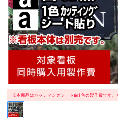
※本商品はカッティングシート白1色の製作費です。