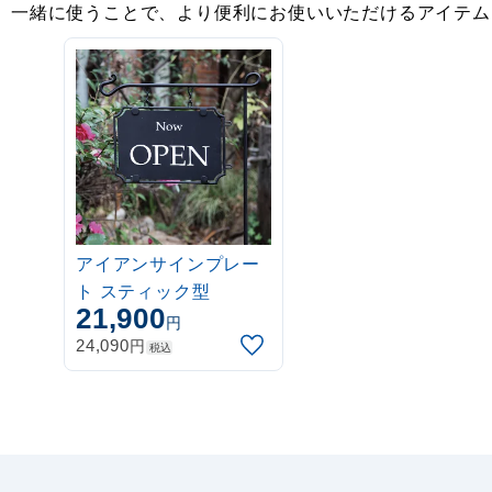
一緒に使うことで、より便利にお使いいただけるアイテム
アイアンサインプレー
ト スティック型
21,900
円
円
24,090
税込