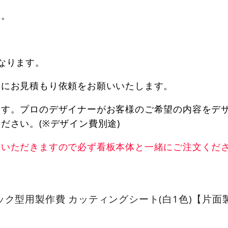
す。
。
なります。
軽にお見積もり依頼をお願いいたします。
ます。プロのデザイナーがお客様のご希望の内容をデ
ださい。(※デザイン費別途)
ていただきますので必ず看板本体と一緒にご注文くだ
ク型用製作費 カッティングシート(白1色)【片面