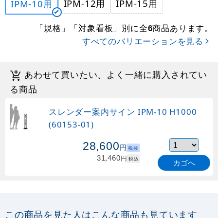
IPM-12用
IPM-15用
IPM-10用
「規格」「対象看板」別に全
商品あります。
6
すべてのバリエーションを見る
あわせて買いたい、よく一緒に購入されてい
る商品
スレンダー案内サイン IPM-10 H1000
(60153-01)
28,600
円
税抜
31,460
円
税込
カゴへ
この商品を見た人はこんな商品も見ています