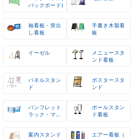
バックボード)
袖看板・突出
手書き木製看
し看板
板
イーゼル
メニュースタ
ンド看板
パネルスタン
ポスタースタ
ド
ンド
パンフレット
ポールスタン
ラック・マガ
ド看板
ジンラック
案内スタンド
エアー看板（