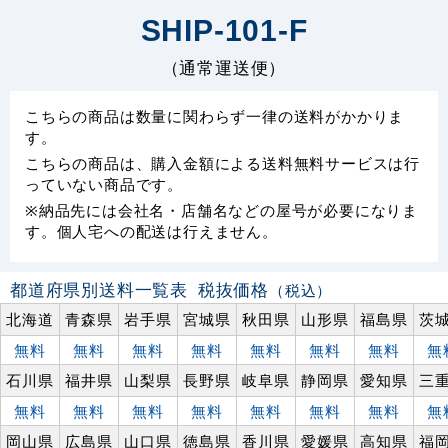
SHIP-101-F
（通常運送便）
こちらの商品は数量に関わらず一律の送料がかかりま
す。
こちらの商品は、購入金額による送料無料サービスは行
っていない商品です。
※納品先には会社名・店舗名などの屋号が必要になりま
す。個人宅への配送は行えません。
都道府県別送料一覧表
税抜価格
（税込）
北海道
青森県
岩手県
宮城県
秋田県
山形県
福島県
茨
無料
無料
無料
無料
無料
無料
無料
無
石川県
福井県
山梨県
長野県
岐阜県
静岡県
愛知県
三
無料
無料
無料
無料
無料
無料
無料
無
岡山県
広島県
山口県
徳島県
香川県
愛媛県
高知県
福