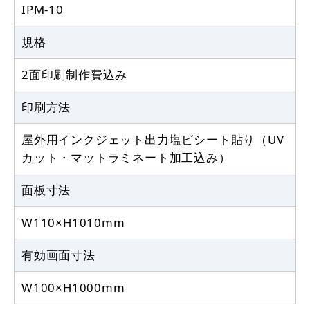
IPM-10
規格
2面印刷制作費込み
印刷方法
屋外用インクジェット出力塩ビシート貼り（UV
カット・マットラミネート加工込み）
面板寸法
W110×H1010mm
有効画面寸法
W100×H1000mm