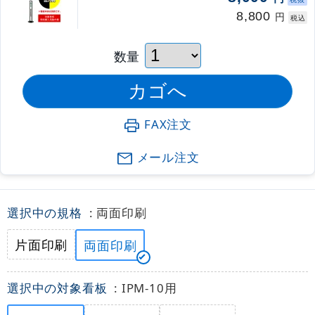
8,800
円
税込
数量
FAX注文
メール注文
選択中の規格
: 両面印刷
片面印刷
両面印刷
選択中の対象看板
: IPM-10用