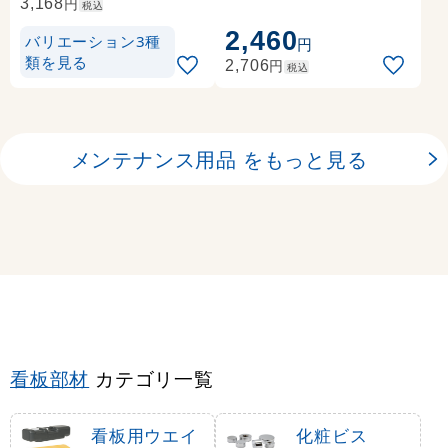
856-0)
円
3,168
税込
2,460
バリエーション3種
円
類を見る
円
2,706
税込
メンテナンス用品 をもっと見る
看板部材
カテゴリ一覧
看板用ウエイ
化粧ビス