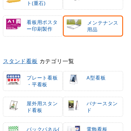
ト(重石)
看板用ポスタ
メンテナンス
ー印刷製作
用品
スタンド看板
カテゴリ一覧
プレート看板
A型看板
・平看板
屋外用スタン
バナースタン
ド看板
ド
バックパネル(
電飾看板