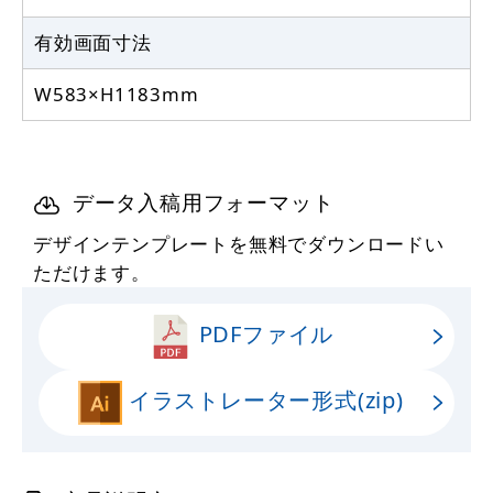
有効画面寸法
W583×H1183mm
データ入稿用フォーマット
デザインテンプレートを無料でダウンロードい
ただけます。
PDFファイル
イラストレーター形式(zip)