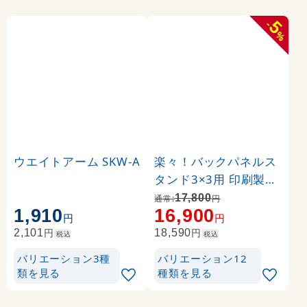
5
-
%
ウエイトアーム SKW-A
楽々！バックパネルス
タンド3×3用 印刷製作
代 (※本体別売) トロマ
17,800
通常:
円
1,910
16,900
ット(2枚つなぎ) 正面
円
円
のみ 本体同時購入用 (
円
円
2,101
18,590
税込
税込
Print-19304-TM1)
バリエーション3種
バリエーション12
類を見る
種類を見る