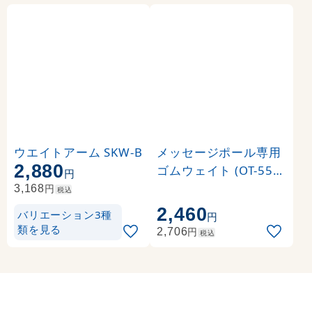
ウエイトアーム SKW-B
メッセージポール専用
2,880
ゴムウェイト (OT-550-
円
856-0)
円
3,168
税込
2,460
バリエーション3種
円
類を見る
円
2,706
税込
メンテナンス用品 をもっと見る