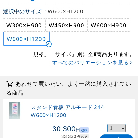
選択中のサイズ
: W600×H1200
W300×H900
W450×H900
W600×H900
W600×H1200
「規格」「サイズ」別に全
商品あります。
8
すべてのバリエーションを見る
あわせて買いたい、よく一緒に購入されてい
る商品
スタンド看板 アルモード 244
W600×H1200
30,300
円
税抜
33,330
円
税込