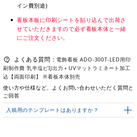
イン費別途)
看板本板に印刷シートを貼り込んで出荷さ
せていただきますので必ず看板本体と一緒
にご注文ください。
よくある質問：
電飾看板 ADO-300T-LED用印
刷制作費 乳半塩ビIJ出力＋UVマットラミネート加工
込【両面印刷】 ※看板本体別売
使い方や仕様など、よくお問い合わせいただく質問と
ご回答
入稿用のテンプレートはありますか？