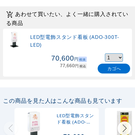
あわせて買いたい、よく一緒に購入されてい
る商品
LED型電飾スタンド看板 (ADO-300T-
LED)
70,600
円
税抜
77,660
円
税込
カゴへ
この商品を見た人はこんな商品も見ています
LED型電飾スタン
ド看板 (ADO-
300T-LED)