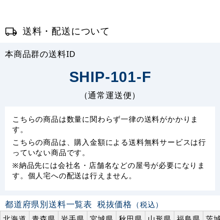
送料・配送について
本商品群の送料ID
SHIP-101-F
（通常運送便）
こちらの商品は数量に関わらず一律の送料がかかりま
す。
こちらの商品は、購入金額による送料無料サービスは行
っていない商品です。
※納品先には会社名・店舗名などの屋号が必要になりま
す。個人宅への配送は行えません。
都道府県別送料一覧表
税抜価格
（税込）
北海道
青森県
岩手県
宮城県
秋田県
山形県
福島県
茨