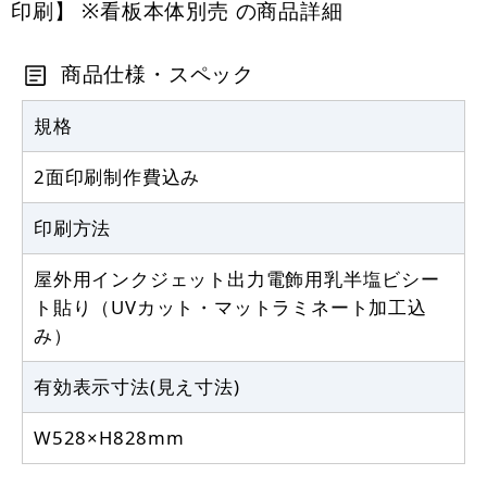
印刷】 ※看板本体別売 の商品詳細
商品仕様・スペック
規格
2面印刷制作費込み
印刷方法
屋外用インクジェット出力電飾用乳半塩ビシー
ト貼り（UVカット・マットラミネート加工込
み）
有効表示寸法(見え寸法)
W528×H828mm