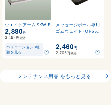
ウエイトアーム SKW-B
メッセージポール専用
2,880
ゴムウェイト (OT-550-
円
856-0)
円
3,168
税込
2,460
バリエーション3種
円
類を見る
円
2,706
税込
メンテナンス用品 をもっと見る