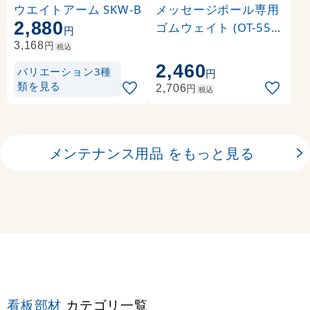
ウエイトアーム SKW-B
メッセージポール専用
2,880
ゴムウェイト (OT-550-
円
856-0)
円
3,168
税込
2,460
バリエーション3種
円
類を見る
円
2,706
税込
メンテナンス用品 をもっと見る
看板部材
カテゴリ一覧