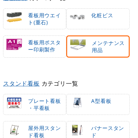
看板用ウエイ
化粧ビス
ト(重石)
看板用ポスタ
メンテナンス
ー印刷製作
用品
スタンド看板
カテゴリ一覧
プレート看板
A型看板
・平看板
屋外用スタン
バナースタン
ド看板
ド