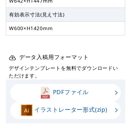
W642×H1447mm
有効表示寸法(見え寸法)
W600×H1420mm
データ入稿用フォーマット
デザインテンプレートを無料でダウンロードい
ただけます。
PDFファイル
イラストレーター形式(zip)