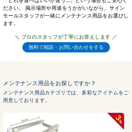
「どれを選べばいいか迷う…」という場合もご安心く
ださい。 掲示場所や用途をうかがいながら、サイン
モールスタッフが一緒にメンテナンス用品をお選びし
ます。
＼ プロのスタッフが丁寧にお答えします ／
メンテナンス用品をお探しですか？
メンテナンス用品カテゴリでは、多彩なアイテムをご
用意しております。
3
-
%