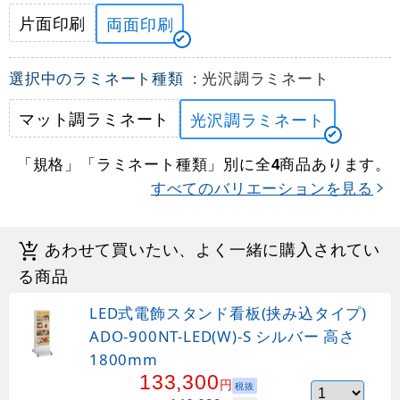
片面印刷
両面印刷
選択中のラミネート種類
: 光沢調ラミネート
マット調ラミネート
光沢調ラミネート
「規格」「ラミネート種類」別に全
商品あります。
4
すべてのバリエーションを見る
あわせて買いたい、よく一緒に購入されてい
る商品
LED式電飾スタンド看板(挟み込タイプ)
ADO-900NT-LED(W)-S シルバー 高さ
1800mm
133,300
円
税抜