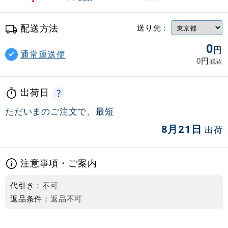
配送方法
送り先：
0
円
通常運送便
円
0
税込
出荷日
ただいまのご注文で、最短
8月21日
出荷
注意事項・ご案内
代引き：
不可
返品条件：
返品不可