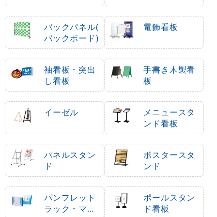
バックパネル(
電飾看板
バックボード)
袖看板・突出
手書き木製看
し看板
板
イーゼル
メニュースタ
ンド看板
パネルスタン
ポスタースタ
ド
ンド
パンフレット
ポールスタン
ラック・マガ
ド看板