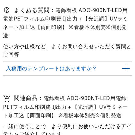
よくある質問：
電飾看板 ADO-900NT-LED用
電飾PETフィルム印刷費 IJ出力＋【光沢調】UVラミ
ネート加工込【両面印刷】 ※看板本体別売※個別発
送
使い方や仕様など、よくお問い合わせいただく質問と
ご回答
入稿用のテンプレートはありますか？
関連商品：
電飾看板 ADO-900NT-LED用電飾
PETフィルム印刷費 IJ出力＋【光沢調】UVラミネー
ト加工込【両面印刷】 ※看板本体別売※個別発送
一緒に使うことで、より便利にお使いいただけるアイ
テムをご紹介しています。