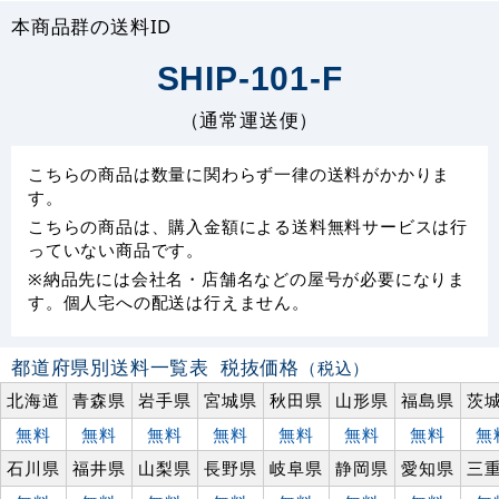
本商品群の送料ID
SHIP-101-F
（通常運送便）
こちらの商品は数量に関わらず一律の送料がかかりま
す。
こちらの商品は、購入金額による送料無料サービスは行
っていない商品です。
※納品先には会社名・店舗名などの屋号が必要になりま
す。個人宅への配送は行えません。
都道府県別送料一覧表
税抜価格
（税込）
北海道
青森県
岩手県
宮城県
秋田県
山形県
福島県
茨
無料
無料
無料
無料
無料
無料
無料
無
石川県
福井県
山梨県
長野県
岐阜県
静岡県
愛知県
三