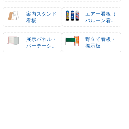
ジンラック
案内スタンド
エアー看板（
看板
バルーン看板
）
展示パネル・
野立て看板・
パーテーショ
掲示板
ン
カッティング
看板部材
シート・マー
キングフィル
ム
最近チェックしたアイテム