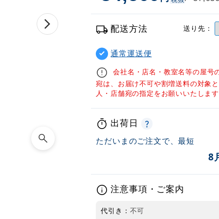
配送方法
送り先：
通常運送便
会社名・店名・教室名等の屋号
宛は、お届け不可や割増送料の対象
人・店舗宛の指定をお願いいたしま
出荷日
ただいまのご注文で、最短
8
注意事項・ご案内
代引き：
不可