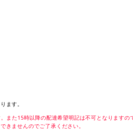
おります。
す。また15時以降の配達希望明記は不可となりますの
送できませんのでご了承ください。