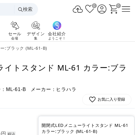
0
0
検索
セール
デザイン
会社紹介
会場
集
ようこそ！
ブラック (ML-61-B)
イトスタンド ML-61 カラー:ブラ
番：
メーカー：ヒラハラ
ML-61-B
お気に入り登録
開閉式LEDメニューライトスタンド ML-61
カラー:ブラック (ML-61-B)
円
0
税込