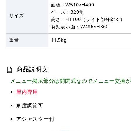
面板：W510×H400
ベース：320角
サイズ
高さ：H1100（ライト部分除く）
有効表示面：W486×H360
重量
11.5kg
商品説明文
メニュー掲示部分は開閉式なのでメニュー交換が簡
屋内専用
角度調節可
アジャスター付