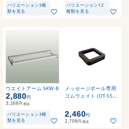
Print-19304-TM1)
バリエーション3種
バリエーション12
類を見る
種類を見る
ウエイトアーム SKW-B
メッセージポール専用
2,880
ゴムウェイト (OT-550-
円
856-0)
円
3,168
税込
2,460
バリエーション3種
円
類を見る
円
2,706
税込