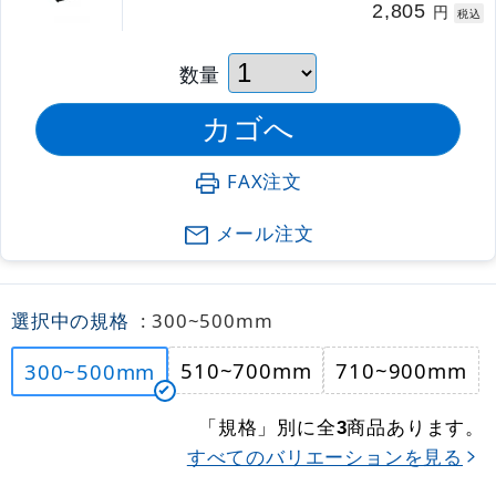
2,805
円
税込
数量
FAX注文
メール注文
選択中の規格
: 300~500mm
510~700mm
710~900mm
300~500mm
「規格」別に全
商品あります。
3
すべてのバリエーションを見る