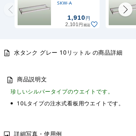
SKW-A
1,910
円
円
2,101
税込
水タンク グレー 10リットル の商品詳細
商品説明文
珍しいシルバータイプのウエイトです。
10Lタイプの注水式看板用ウエイトです。
詳細写真・使用例