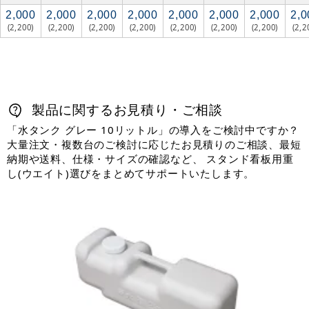
2,000
2,000
2,000
2,000
2,000
2,000
2,000
2,0
(2,200)
(2,200)
(2,200)
(2,200)
(2,200)
(2,200)
(2,200)
(2,2
製品に関するお見積り・ご相談
「水タンク グレー 10リットル」の導入をご検討中ですか？
大量注文・複数台のご検討に応じたお見積りのご相談、最短
納期や送料、仕様・サイズの確認など、 スタンド看板用重
し(ウエイト)選びをまとめてサポートいたします。