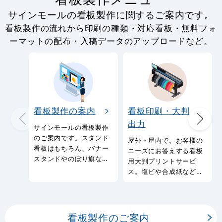
サインモールの看板製作に関するご案内です。
看板製作の流れから印刷の種類・対応看板・無料フォ
ーマットの配布・入稿データのアップロードなど。
看板製作の案内
看板印刷・大判
出力
サインモールの看板製作
のご案内です。スタンド
屋外・屋内で。お客様の
看板はもちろん、バナー
ニーズにお答えする看板
スタンドやのぼり旗など
用大判プリントサービ
幅広い種類の看板を製作
ス。塩ビや合成紙など看
しております。
板用シートや大判ポスタ
ーの印刷を承ります。
看板製作のご案内