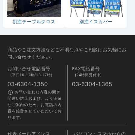
別注テーブルクロス
別注イスカバー
商品やご注文方法などご不明な点やご相談はお気軽にお
問い合わせください。
お問い合せ電話番号
FAX電話番号
(平日10-12時/13-17時)
(24時間受付中)
03-6304-1350
03-6304-1365
お問い合わせ内容の聞き
間違い防止および、より正確
なご案内のため、お電話の内
容を録音させていただいてお
ります。
代表メールアドレス
パソコン・スマホからの