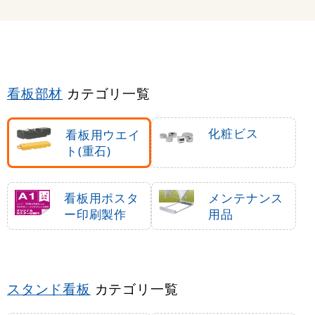
看板部材
カテゴリ一覧
化粧ビス
看板用ウエイ
ト(重石)
看板用ポスタ
メンテナンス
ー印刷製作
用品
スタンド看板
カテゴリ一覧