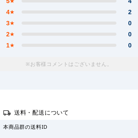
5
4
★
4
2
★
3
0
★
2
0
★
1
0
★
※お客様コメントはございません。
送料・配送について
本商品群の送料ID