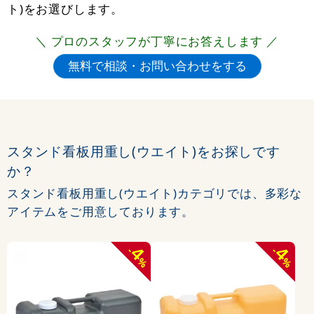
ト)をお選びします。
＼ プロのスタッフが丁寧にお答えします ／
スタンド看板用重し(ウエイト)をお探しです
か？
スタンド看板用重し(ウエイト)カテゴリでは、多彩な
アイテムをご用意しております。
4
4
-
-
%
%