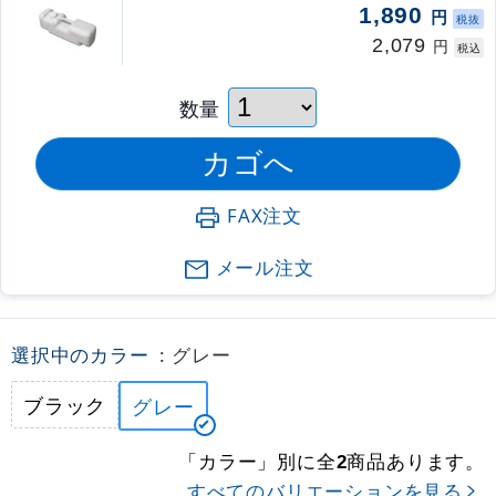
1,890
円
税抜
2,079
円
税込
数量
FAX注文
メール注文
選択中のカラー
: グレー
ブラック
グレー
「カラー」別に全
商品あります。
2
すべてのバリエーションを見る