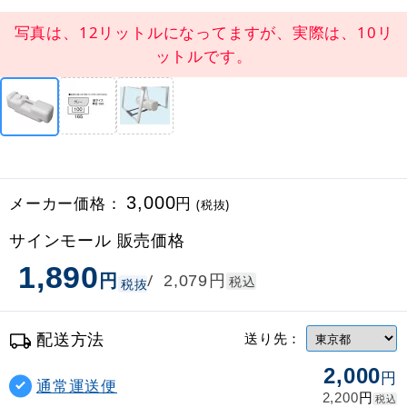
写真は、12リットルになってますが、実際は、10リ
ットルです。
メーカー価格：
3,000
円
(税抜)
サインモール 販売価格
1,890
円
円
/
2,079
税込
税抜
配送方法
送り先：
2,000
円
通常運送便
円
2,200
税込