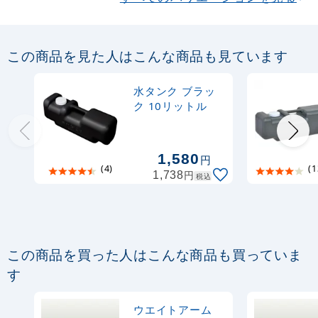
この商品を見た人はこんな商品も見ています
水タンク ブラッ
ク 10リットル
1,580
円
(4)
(1
円
1,738
税込
この商品を買った人はこんな商品も買っていま
す
ウエイトアーム