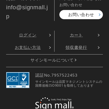
お問い合わせ
info@signmall.j
お問い合わせ
p
ログイン
カート
お支払い方法
領収書発行
サインモールについて
認証No.
7957522453
サインモールは品質マネジメントシステムの
国際規格ISO9001を取得しております