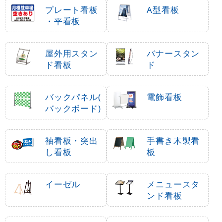
プレート看板
A型看板
・平看板
屋外用スタン
バナースタン
ド看板
ド
バックパネル(
電飾看板
バックボード)
袖看板・突出
手書き木製看
し看板
板
イーゼル
メニュースタ
ンド看板