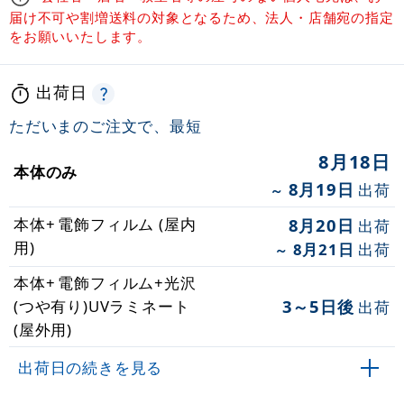
届け不可や割増送料の対象となるため、法人・店舗宛の指定
をお願いいたします。
出荷日
ただいまのご注文で、最短
8月18日
本体のみ
8月19日
出荷
～
本体+
電飾フィルム (屋内
8月20日
出荷
用)
8月21日
出荷
～
本体+
電飾フィルム+光沢
3～5日後
(つや有り)UVラミネート
出荷
(屋外用)
出荷日の続きを見る