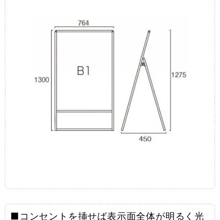
■コンセントを挿せば表示面全体が明るく光