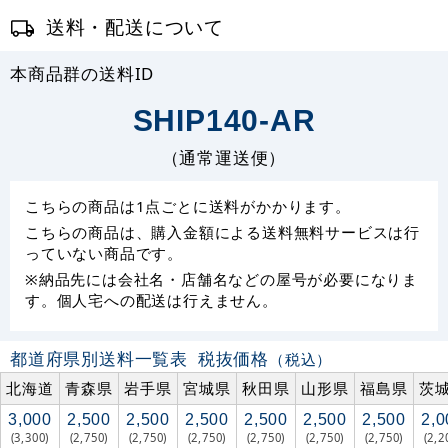
送料・配送について
本商品群の送料ID
SHIP140-AR
（通常運送便）
こちらの商品は1点ごとに送料がかかります。
こちらの商品は、購入金額による送料無料サービスは行
っていない商品です。
※納品先には会社名・店舗名などの屋号が必要になりま
す。個人宅への配送は行えません。
都道府県別送料一覧表
税抜価格
（税込）
北海道
青森県
岩手県
宮城県
秋田県
山形県
福島県
茨
3,000
2,500
2,500
2,500
2,500
2,500
2,500
2,0
(3,300)
(2,750)
(2,750)
(2,750)
(2,750)
(2,750)
(2,750)
(2,2