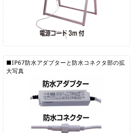
■IP67防水アダプターと防水コネクタ部の拡
大写真