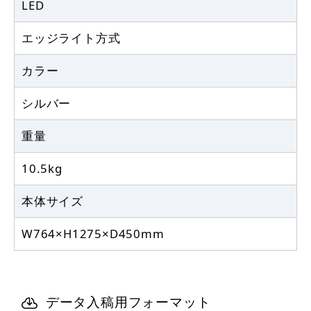
LED
エッジライト方式
カラー
シルバー
重量
10.5kg
本体サイズ
W764×H1275×D450mm
データ入稿用フォーマット