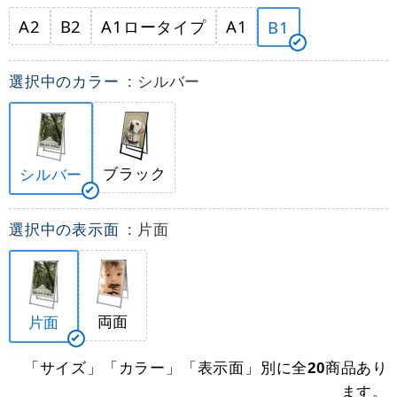
A2
B2
A1ロータイプ
A1
B1
選択中のカラー
: シルバー
ブラック
シルバー
選択中の表示面
: 片面
両面
片面
「サイズ」「カラー」「表示面」別に全
商品あり
20
ます。