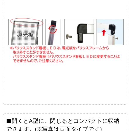
■開くとA型に、閉じるとコンパクトに収納
できます。(※写真は両面タイプです)