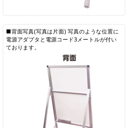
■背面写真(写真は片面) 写真のような位置に
電源アダプタと電源コード3メートルが付い
ております。