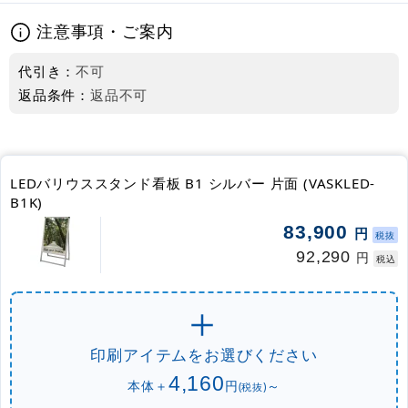
注意事項・ご案内
代引き：
不可
返品条件：
返品不可
LEDバリウススタンド看板 B1 シルバー 片面 (VASKLED-
B1K)
83,900
円
税抜
92,290
円
税込
印刷アイテムをお選びください
4,160
本体＋
円
～
(税抜)