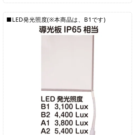
■LED発光照度(※本商品は、B1です)