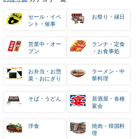
セール・イベ
お祭り・縁日
ント・催事
営業中・オー
ランチ・定食
プン
・お食事処
お弁当・お惣
ラーメン・中
菜・おにぎり
華料理
そば・うどん
居酒屋・各種
宴会
洋食
焼肉・韓国料
理