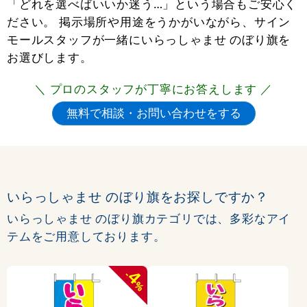
「どれを選べばいいか迷う…」という場合もご安心く
ださい。 掲示場所や用途をうかがいながら、サイン
モールスタッフが一緒にいらっしゃませ のぼり旗を
お選びします。
＼ プロのスタッフが丁寧にお答えします ／
いらっしゃませ のぼり旗をお探しですか？
いらっしゃませ のぼり旗カテゴリでは、多彩なアイ
テムをご用意しております。
4
-
%