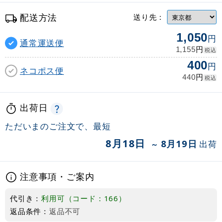
配送方法
送り先：
1,050
円
通常運送便
円
1,155
税込
400
円
ネコポス便
円
440
税込
出荷日
ただいまのご注文で、最短
8月18日
8月19日
出荷
～
注意事項・ご案内
代引き：
利用可（コード：166）
返品条件：
返品不可