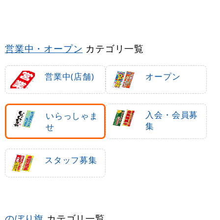
営業中・オープン
カテゴリ一覧
営業中(店舗)
オープン
入会・会員募
いらっしゃま
集
せ
スタッフ募集
のぼり旗
カテゴリ一覧