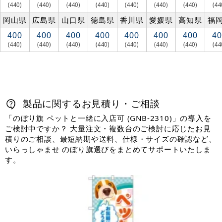
(440)
(440)
(440)
(440)
(440)
(440)
(440)
(44
岡山県
広島県
山口県
徳島県
香川県
愛媛県
高知県
福
400
400
400
400
400
400
400
40
(440)
(440)
(440)
(440)
(440)
(440)
(440)
(44
製品に関するお見積り・ご相談
「のぼり旗 ペットと一緒に入店可 (GNB-2310)」の導入を
ご検討中ですか？ 大量注文・複数台のご検討に応じたお見
積りのご相談、最短納期や送料、仕様・サイズの確認など、
いらっしゃませ のぼり旗選びをまとめてサポートいたしま
す。