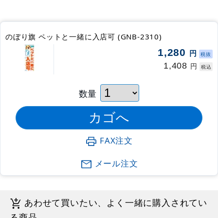
のぼり旗 ペットと一緒に入店可 (GNB-2310)
1,280
円
税抜
1,408
円
税込
数量
FAX注文
メール注文
あわせて買いたい、よく一緒に購入されてい
る商品