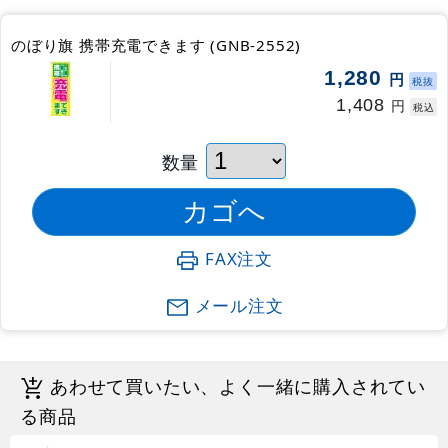
のぼり旗 携帯充電できます (GNB-2552)
1,280
円
税抜
1,408
円
税込
数量
FAX注文
メール注文
あわせて買いたい、よく一緒に購入されてい
る商品