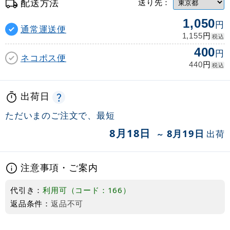
配送方法
送り先：
1,050
円
通常運送便
円
1,155
税込
400
円
ネコポス便
円
440
税込
出荷日
ただいまのご注文で、最短
8月18日
8月19日
出荷
～
注意事項・ご案内
代引き：
利用可（コード：166）
返品条件：
返品不可