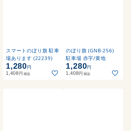
スマートのぼり旗 駐車
のぼり旗 (GNB-256)
場あります (22239)
駐車場 赤字/黄地
1,280
1,280
円
円
円
円
1,408
1,408
税込
税込