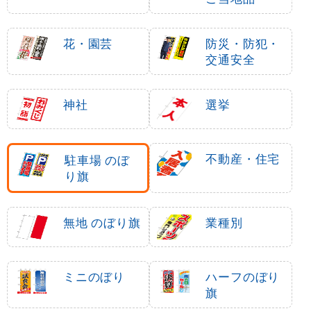
花・園芸
防災・防犯・
交通安全
神社
選挙
不動産・住宅
駐車場 のぼ
り旗
無地 のぼり旗
業種別
ミニのぼり
ハーフのぼり
旗