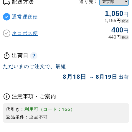
配送方法
送り先：
1,050
円
通常運送便
円
1,155
税込
400
円
ネコポス便
円
440
税込
出荷日
ただいまのご注文で、最短
8月18日
8月19日
出荷
～
注意事項・ご案内
代引き：
利用可（コード：166）
返品条件：
返品不可