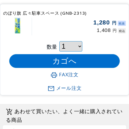
のぼり旗 広々駐車スペース (GNB-2313)
1,280
円
税抜
1,408
円
税込
数量
FAX注文
メール注文
あわせて買いたい、よく一緒に購入されてい
る商品