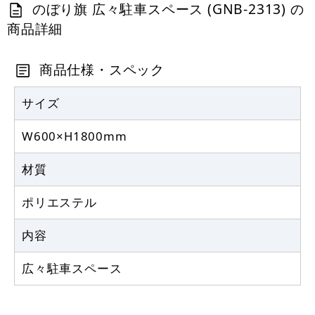
カゴへ
のぼり旗 広々駐車スペース (GNB-2313) の
商品詳細
商品仕様・スペック
サイズ
W600×H1800mm
材質
ポリエステル
内容
広々駐車スペース