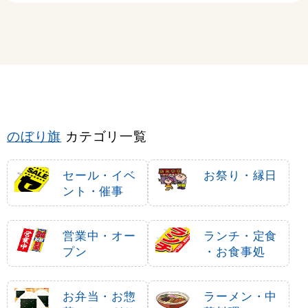
のぼり旗
カテゴリ一覧
セール・イベ
お祭り・縁日
ント・催事
営業中・オー
ランチ・定食
プン
・お食事処
お弁当・お惣
ラーメン・中