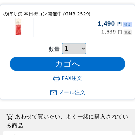
のぼり旗 本日街コン開催中 (GNB-2529)
1,490
円
税抜
1,639
円
税込
数量
FAX注文
メール注文
あわせて買いたい、よく一緒に購入されてい
る商品