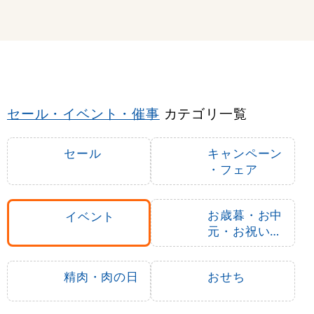
セール・イベント・催事
カテゴリ一覧
セール
キャンペーン
・フェア
お歳暮・お中
イベント
元・お祝いギ
フト
精肉・肉の日
おせち