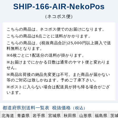
SHIP-166-AIR-NekoPos
（ネコポス便）
こちらの商品は、ネコポス便でのお届けになります。
こちらの商品は6点ごとに送料がかかります。
こちらの商品は、(税抜商品合計)25,000円以上購入で送
料無料となります。
※6枚ごとに1配送分の送料が掛かります。
※お届けまでにかかる日数は通常のヤマト便と変わりま
せん。
※商品出荷後の納品先変更は不可。また商品が届かない
等のご対応は致しかねます。予めご了承下さい。
※ポストに入らない場合は配送員が持ち帰る場合がござ
います。
都道府県別送料一覧表
税抜価格
（税込）
北海道
青森県
岩手県
宮城県
秋田県
山形県
福島県
茨