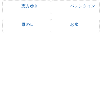
恵方巻き
バレンタイン
母の日
お盆
クリスマス
ハロウィン
春のイベント
夏のイベント
秋のイベント
冬のイベント