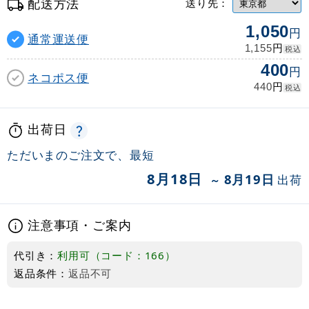
配送方法
送り先：
1,050
円
通常運送便
円
1,155
税込
400
円
ネコポス便
円
440
税込
出荷日
ただいまのご注文で、最短
8月18日
8月19日
出荷
～
注意事項・ご案内
代引き：
利用可（コード：166）
返品条件：
返品不可