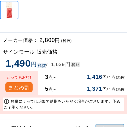
メーカー価格：
2,800
円
(税抜)
サインモール 販売価格
1,490
円
円
/
1,639
税込
税抜
3
1,416
点～
円/1点
とってもお得!
(税抜)
まとめ割
5
1,371
点～
円/1点
(税抜)
数量によっては追加で納期をいただく場合がございます。予め
ご了承ください。