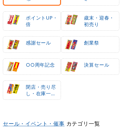
ポイントUP・
歳末・迎春・
倍
初売り
感謝セール
創業祭
○○周年記念
決算セール
閉店・売り尽
し・在庫一掃
セール
セール・イベント・催事
カテゴリ一覧