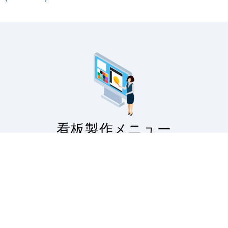
看板製作メニュー
サインモールの看板製作に関するご案内です。
看板製作の流れから印刷の種類・対応看板・無料フォ
ーマットの配布・入稿データのアップロードなど。