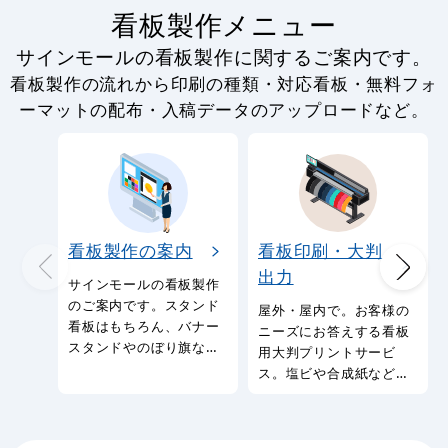
看板製作メニュー
サインモールの看板製作に関するご案内です。
看板製作の流れから印刷の種類・対応看板・無料フォ
ーマットの配布・入稿データのアップロードなど。
看板製作の案内
看板印刷・大判
出力
サインモールの看板製作
のご案内です。スタンド
屋外・屋内で。お客様の
看板はもちろん、バナー
ニーズにお答えする看板
スタンドやのぼり旗など
用大判プリントサービ
幅広い種類の看板を製作
ス。塩ビや合成紙など看
しております。
板用シートや大判ポスタ
ーの印刷を承ります。