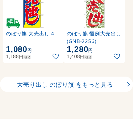
のぼり旗 大売出し 4
のぼり旗 恒例大売出し
(GNB-2256)
1,080
1,280
円
円
円
円
1,188
1,408
税込
税込
大売り出し のぼり旗 をもっと見る