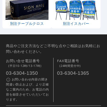
別注テーブルクロス
別注イスカバー
商品やご注文方法などご不明な点やご相談はお気軽にお
問い合わせください。
お問い合せ電話番号
FAX電話番号
(平日10-12時/13-17時)
(24時間受付中)
03-6304-1350
03-6304-1365
お問い合わせ内容の聞き
間違い防止および、より正確
なご案内のため、お電話の内
容を録音させていただいてお
ります。