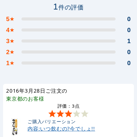
1
件の評価
5
0
★
4
0
★
3
1
★
2
0
★
1
0
★
2016年3月28日ご注文の
東京都
のお客様
評価：3点
ご購入バリエーション
内容:いつ飲むの?今でしょ!!