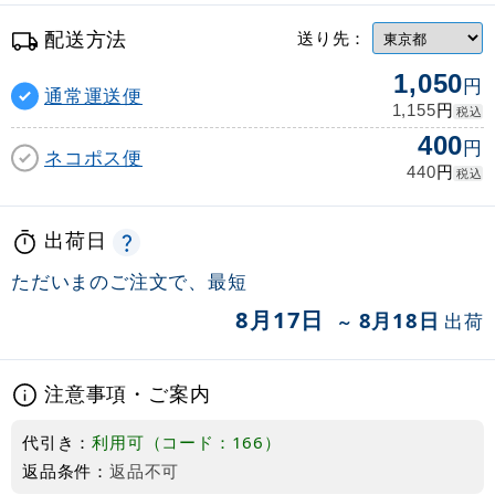
配送方法
送り先：
1,050
円
通常運送便
円
1,155
税込
400
円
ネコポス便
円
440
税込
出荷日
ただいまのご注文で、最短
8月17日
8月18日
出荷
～
注意事項・ご案内
代引き：
利用可（コード：166）
返品条件：
返品不可