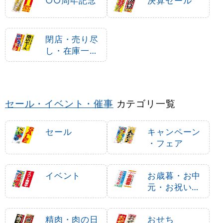
○○周年記念
決算セール
閉店・売り尽
し・在庫一掃
セール
セール・イベント・催事
カテゴリ一覧
セール
キャンペーン
・フェア
イベント
お歳暮・お中
元・お祝いギ
フト
精肉・肉の日
おせち