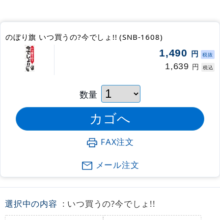
のぼり旗 いつ買うの?今でしょ!! (SNB-1608)
1,490
円
税抜
1,639
円
税込
数量
FAX注文
メール注文
選択中の内容
: いつ買うの?今でしょ!!