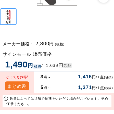
メーカー価格：
2,800
円
(税抜)
サインモール 販売価格
1,490
円
円
/
1,639
税込
税抜
3
1,416
点～
円/1点
とってもお得!
(税抜)
まとめ割
5
1,371
点～
円/1点
(税抜)
数量によっては追加で納期をいただく場合がございます。予め
ご了承ください。