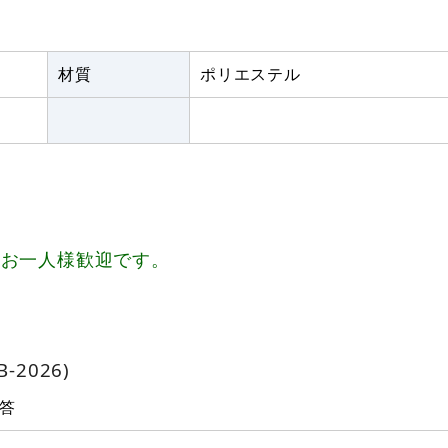
材質
ポリエステル
、お一人様歓迎です。
2026)
答