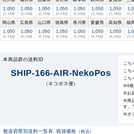
1,050
1,050
1,050
1,050
1,050
1,050
1,050
1,
(1,155)
(1,155)
(1,155)
(1,155)
(1,155)
(1,155)
(1,155)
(1,
岡山県
広島県
山口県
徳島県
香川県
愛媛県
高知県
福
1,050
1,050
1,050
1,050
1,050
1,050
1,050
1,
(1,155)
(1,155)
(1,155)
(1,155)
(1,155)
(1,155)
(1,155)
(1,
本商品群の送料ID
こち
こち
SHIP-166-AIR-NekoPos
こち
（ネコポス便）
※6
※お
※商
す。
※ポ
都道府県別送料一覧表
税抜価格
（税込）