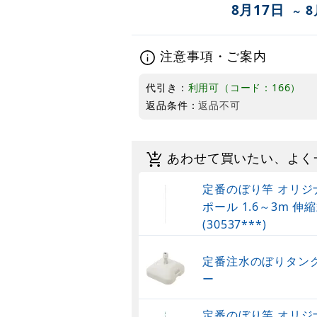
8月17日
8
～
注意事項・ご案内
代引き：
利用可（コード：166）
返品条件：
返品不可
あわせて買いたい、よく
定番のぼり竿 オリジ
ポール 1.6～3m 伸縮
(30537***)
定番注水のぼりタンク
ー
定番のぼり竿 オリジ