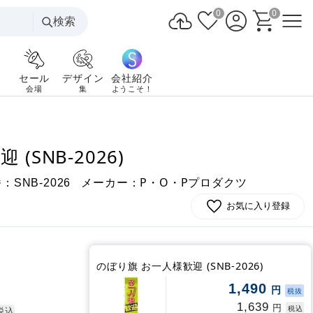
0
0
検索
セール
デザイン
会社紹介
会場
集
ようこそ！
(SNB-2026)
番：
メーカー：P・O・Pプロダクツ
SNB-2026
お気に入り登録
のぼり旗 お一人様歓迎 (SNB-2026)
1,490
円
税抜
1,639
円
税込
税込