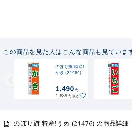
この商品を見た人はこんな商品も見ていま
のぼり旗 特産!
かき (21484)
1,490
円
円
1,639
税込
のぼり旗 特産!うめ (21476) の商品詳細