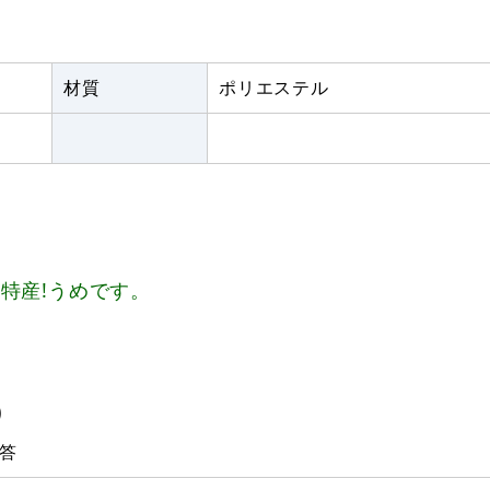
材質
ポリエステル
特産!うめです。
)
答