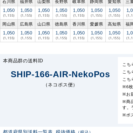
石川県
福井県
山梨県
長野県
岐阜県
静岡県
愛知県
三
1,050
1,050
1,050
1,050
1,050
1,050
1,050
1,
(1,155)
(1,155)
(1,155)
(1,155)
(1,155)
(1,155)
(1,155)
(1,
岡山県
広島県
山口県
徳島県
香川県
愛媛県
高知県
福
1,050
1,050
1,050
1,050
1,050
1,050
1,050
1,
(1,155)
(1,155)
(1,155)
(1,155)
(1,155)
(1,155)
(1,155)
(1,
本商品群の送料ID
こち
こち
SHIP-166-AIR-NekoPos
こち
（ネコポス便）
※6
※お
※商
す。
※ポ
都道府県別送料一覧表
税抜価格
（税込）