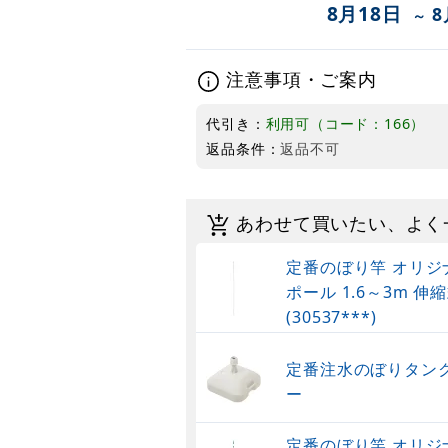
8月18日
8
～
注意事項・ご案内
代引き：
利用可（コード：166）
返品条件：
返品不可
あわせて買いたい、よく
定番のぼり竿 オリジ
ポール 1.6～3m 伸縮
(30537***)
定番注水のぼりタンク
ー
定番のぼり竿 オリジ