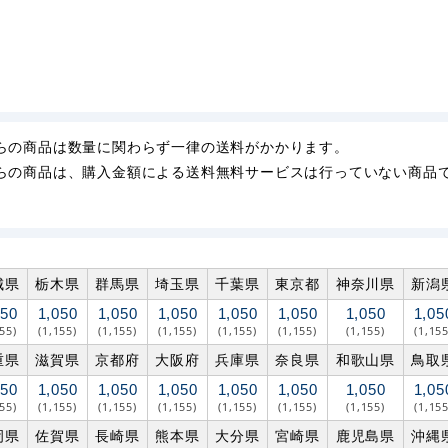
らの商品は数量に関わらず一律の送料がかかります。
らの商品は、購入金額による送料無料サービスは行っていない商品
城県
栃木県
群馬県
埼玉県
千葉県
東京都
神奈川県
新潟
050
1,050
1,050
1,050
1,050
1,050
1,050
1,05
155)
(1,155)
(1,155)
(1,155)
(1,155)
(1,155)
(1,155)
(1,155
重県
滋賀県
京都府
大阪府
兵庫県
奈良県
和歌山県
鳥取
050
1,050
1,050
1,050
1,050
1,050
1,050
1,05
155)
(1,155)
(1,155)
(1,155)
(1,155)
(1,155)
(1,155)
(1,155
岡県
佐賀県
長崎県
熊本県
大分県
宮崎県
鹿児島県
沖縄