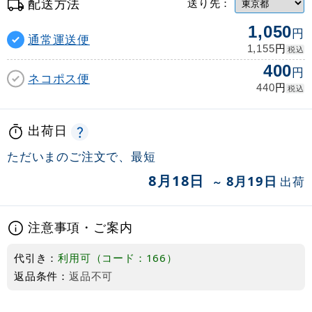
配送方法
送り先：
1,050
円
通常運送便
円
1,155
税込
400
円
ネコポス便
円
440
税込
出荷日
ただいまのご注文で、最短
8月18日
8月19日
出荷
～
注意事項・ご案内
代引き：
利用可（コード：166）
返品条件：
返品不可