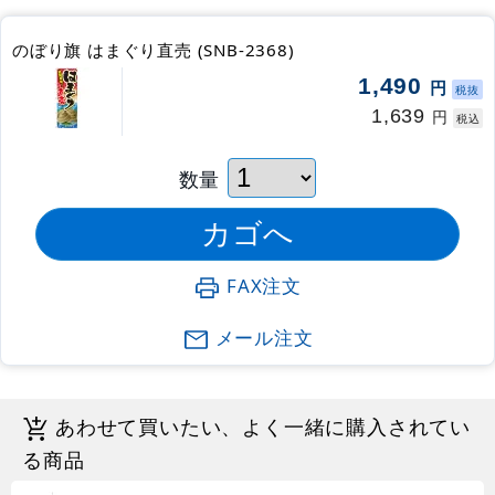
のぼり旗 はまぐり直売 (SNB-2368)
1,490
円
税抜
1,639
円
税込
数量
FAX注文
メール注文
あわせて買いたい、よく一緒に購入されてい
る商品