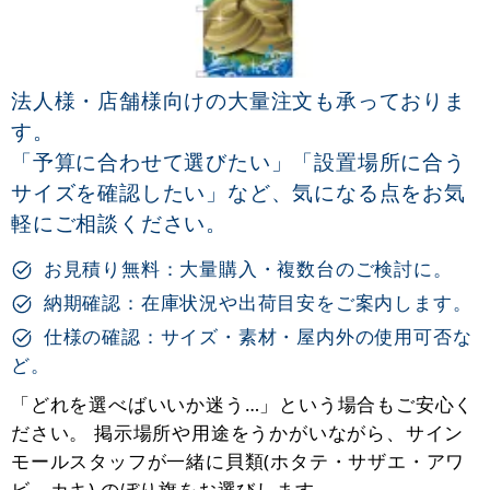
法人様・店舗様向けの大量注文も承っておりま
す。
「予算に合わせて選びたい」「設置場所に合う
サイズを確認したい」など、気になる点をお気
軽にご相談ください。
お見積り無料：大量購入・複数台のご検討に。
納期確認：在庫状況や出荷目安をご案内します。
仕様の確認：サイズ・素材・屋内外の使用可否な
ど。
「どれを選べばいいか迷う…」という場合もご安心く
ださい。 掲示場所や用途をうかがいながら、サイン
モールスタッフが一緒に貝類(ホタテ・サザエ・アワ
ビ、カキ) のぼり旗をお選びします。