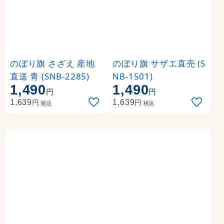
のぼり旗 さざえ 産地
のぼり旗 サザエ直売 (S
直送 青 (SNB-2285)
NB-1501)
1,490
1,490
円
円
円
円
1,639
1,639
税込
税込