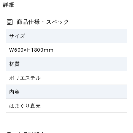
カゴへ
詳細
商品仕様・スペック
サイズ
W600×H1800mm
材質
ポリエステル
内容
はまぐり直売