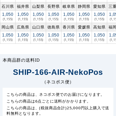
石川県
福井県
山梨県
長野県
岐阜県
静岡県
愛知県
三
1,050
1,050
1,050
1,050
1,050
1,050
1,050
1,0
(1,155)
(1,155)
(1,155)
(1,155)
(1,155)
(1,155)
(1,155)
(1,1
岡山県
広島県
山口県
徳島県
香川県
愛媛県
高知県
福
1,050
1,050
1,050
1,050
1,050
1,050
1,050
1,0
(1,155)
(1,155)
(1,155)
(1,155)
(1,155)
(1,155)
(1,155)
(1,1
本商品群の送料ID
SHIP-166-AIR-NekoPos
（ネコポス便）
こちらの商品は、ネコポス便でのお届けになります。
こちらの商品は6点ごとに送料がかかります。
こちらの商品は、(税抜商品合計)25,000円以上購入で送
料無料となります。