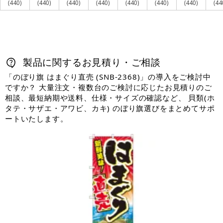
(440)
(440)
(440)
(440)
(440)
(440)
(440)
(44
製品に関するお見積り・ご相談
「のぼり旗 はまぐり直売 (SNB-2368)」の導入をご検討中
ですか？ 大量注文・複数台のご検討に応じたお見積りのご
相談、最短納期や送料、仕様・サイズの確認など、 貝類(ホ
タテ・サザエ・アワビ、カキ) のぼり旗選びをまとめてサポ
ートいたします。