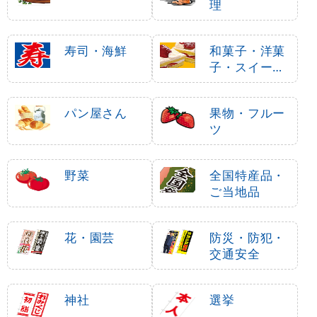
理
寿司・海鮮
和菓子・洋菓
子・スイーツ
・アイス
パン屋さん
果物・フルー
ツ
野菜
全国特産品・
ご当地品
花・園芸
防災・防犯・
交通安全
神社
選挙