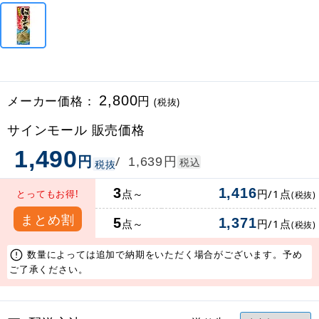
メーカー価格：
2,800
円
(税抜)
サインモール 販売価格
1,490
円
円
/
1,639
税込
税抜
3
1,416
点～
円/1点
とってもお得!
(税抜)
まとめ割
5
1,371
点～
円/1点
(税抜)
数量によっては追加で納期をいただく場合がございます。予め
ご了承ください。