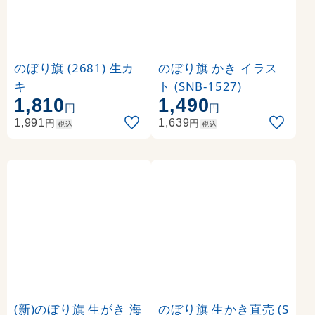
のぼり旗 (2681) 生カ
のぼり旗 かき イラス
キ
ト (SNB-1527)
1,810
1,490
円
円
円
円
1,991
1,639
税込
税込
(新)のぼり旗 生がき 海
のぼり旗 生かき直売 (S