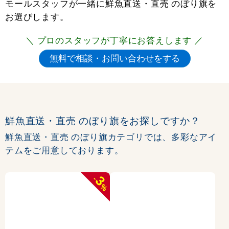
モールスタッフが一緒に鮮魚直送・直売 のぼり旗を
お選びします。
＼ プロのスタッフが丁寧にお答えします ／
鮮魚直送・直売 のぼり旗をお探しですか？
鮮魚直送・直売 のぼり旗カテゴリでは、多彩なアイ
テムをご用意しております。
3
-
%