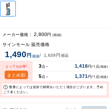
メーカー価格：
2,800
円
(税抜)
サインモール 販売価格
1,490
円
円
/
1,639
税込
税抜
3
1,416
点～
円/1点
とってもお得!
(税抜)
まとめ割
5
1,371
点～
円/1点
(税抜)
数量によっては追加で納期をいただく場合がございます。予め
ご了承ください。