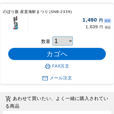
のぼり旗 産直海鮮まつり (SNB-2339)
1,490
円
税抜
1,639
円
税込
数量
FAX注文
メール注文
あわせて買いたい、よく一緒に購入されてい
る商品