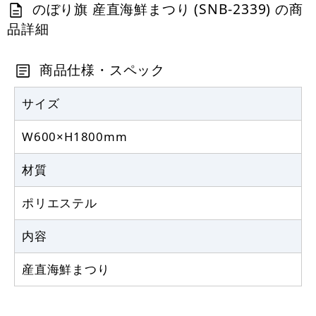
カゴへ
のぼり旗 産直海鮮まつり (SNB-2339) の商
品詳細
商品仕様・スペック
サイズ
W600×H1800mm
材質
ポリエステル
内容
産直海鮮まつり