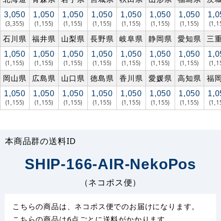
3,050
1,050
1,050
1,050
1,050
1,050
1,050
1,0
(3,355)
(1,155)
(1,155)
(1,155)
(1,155)
(1,155)
(1,155)
(1,1
石川県
福井県
山梨県
長野県
岐阜県
静岡県
愛知県
三
1,050
1,050
1,050
1,050
1,050
1,050
1,050
1,0
(1,155)
(1,155)
(1,155)
(1,155)
(1,155)
(1,155)
(1,155)
(1,1
岡山県
広島県
山口県
徳島県
香川県
愛媛県
高知県
福
1,050
1,050
1,050
1,050
1,050
1,050
1,050
1,0
(1,155)
(1,155)
(1,155)
(1,155)
(1,155)
(1,155)
(1,155)
(1,1
本商品群の送料ID
SHIP-166-AIR-NekoPos
（ネコポス便）
こちらの商品は、ネコポス便でのお届けになります。
こちらの商品は6点ごとに送料がかかります。