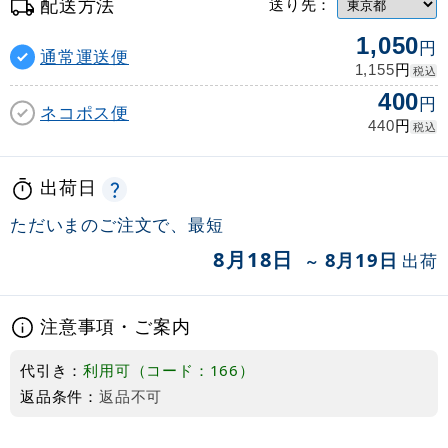
配送方法
送り先：
1,050
円
通常運送便
円
1,155
税込
400
円
ネコポス便
円
440
税込
出荷日
ただいまのご注文で、最短
8月18日
8月19日
出荷
～
注意事項・ご案内
代引き：
利用可（コード：166）
返品条件：
返品不可