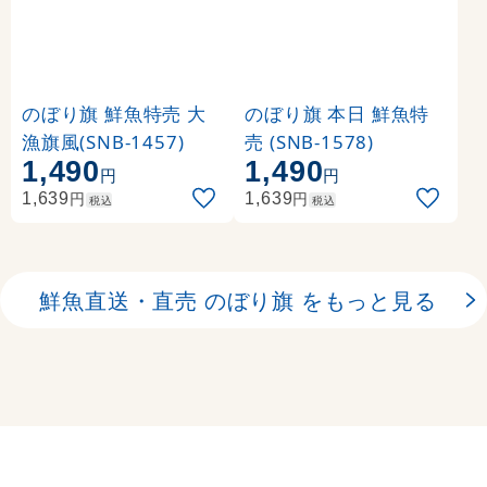
のぼり旗 鮮魚特売 大
のぼり旗 本日 鮮魚特
漁旗風(SNB-1457)
売 (SNB-1578)
1,490
1,490
円
円
円
円
1,639
1,639
税込
税込
鮮魚直送・直売 のぼり旗 をもっと見る