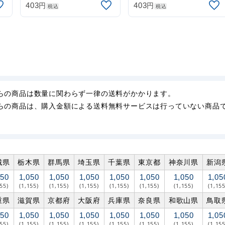
円
円
403
403
税込
税込
らの商品は数量に関わらず一律の送料がかかります。
らの商品は、購入金額による送料無料サービスは行っていない商品
城県
栃木県
群馬県
埼玉県
千葉県
東京都
神奈川県
新潟
050
1,050
1,050
1,050
1,050
1,050
1,050
1,05
155)
(1,155)
(1,155)
(1,155)
(1,155)
(1,155)
(1,155)
(1,155
重県
滋賀県
京都府
大阪府
兵庫県
奈良県
和歌山県
鳥取
050
1,050
1,050
1,050
1,050
1,050
1,050
1,05
155)
(1,155)
(1,155)
(1,155)
(1,155)
(1,155)
(1,155)
(1,155