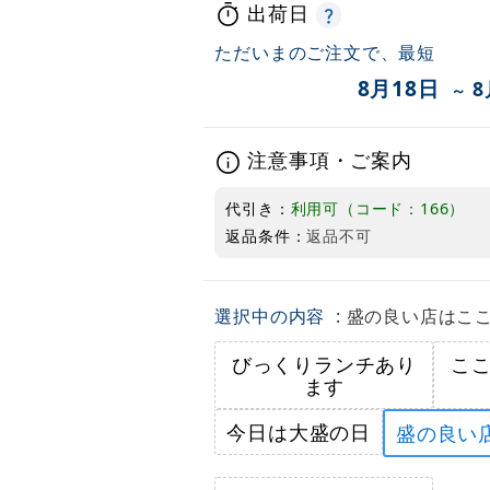
出荷日
ただいまのご注文で、最短
8月18日
8
～
注意事項・ご案内
代引き：
利用可（コード：166）
返品条件：
返品不可
選択中の内容
: 盛の良い店はこ
びっくりランチあり
こ
ます
今日は大盛の日
盛の良い