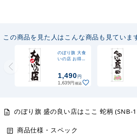
この商品を見た人はこんな商品も見ていま
のぼり旗 大食
いの店 お得
(SNB-1257)
1,490
円
円
1,639
税込
のぼり旗 盛の良い店はここ 蛇柄 (SNB-1
商品仕様・スペック