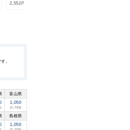
円
円
2,552
2,057
税込
税込
です。
県
富山県
0
1,050
)
(1,155)
県
島根県
0
1,050
)
(1,155)