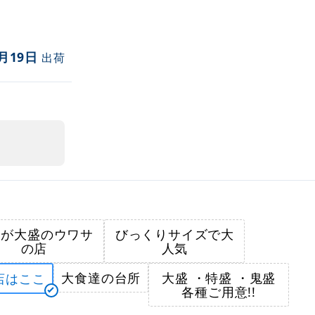
月19日
出荷
こ
こが大盛のウワサ
びっくりサイズで大
の店
人気
大食達の台所
大盛 ・特盛 ・鬼盛
店はここ
各種ご用意!!