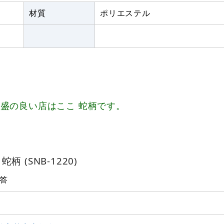
材質
ポリエステル
盛の良い店はここ 蛇柄です。
 (SNB-1220)
答