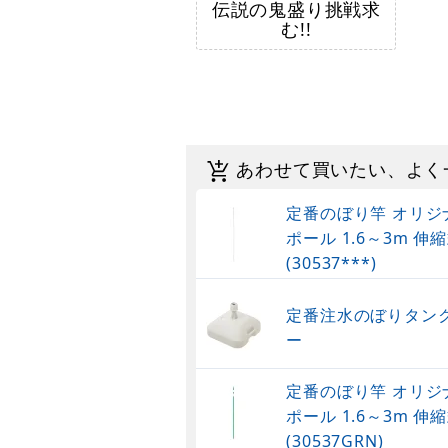
伝説の鬼盛り挑戦求
む!!
あわせて買いたい、よく
定番のぼり竿 オリジ
ポール 1.6～3m 伸縮
(30537***)
定番注水のぼりタンク
ー
定番のぼり竿 オリジ
ポール 1.6～3m 伸縮
(30537GRN)