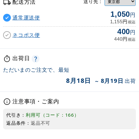
配送方法
送り先：
1,050
円
通常運送便
円
1,155
税込
400
円
ネコポス便
円
440
税込
出荷日
ただいまのご注文で、最短
8月18日
8月19日
出荷
～
注意事項・ご案内
代引き：
利用可（コード：166）
返品条件：
返品不可