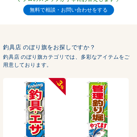
釣具店 のぼり旗をお探しですか？
釣具店 のぼり旗カテゴリでは、多彩なアイテムをご
用意しております。
3
-
%