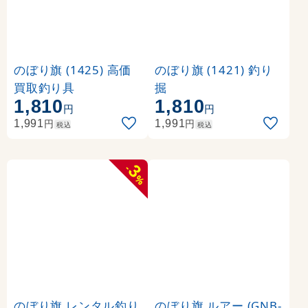
のぼり旗 (1425) 高価
のぼり旗 (1421) 釣り
買取釣り具
掘
1,810
1,810
円
円
円
円
1,991
1,991
税込
税込
3
-
%
のぼり旗 レンタル釣り
のぼり旗 ルアー (GNB-