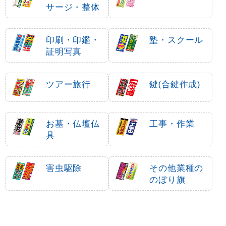
サージ・整体
印刷・印鑑・
塾・スクール
証明写真
ツアー旅行
鍵(合鍵作成)
お墓・仏壇仏
工事・作業
具
害虫駆除
その他業種の
のぼり旗