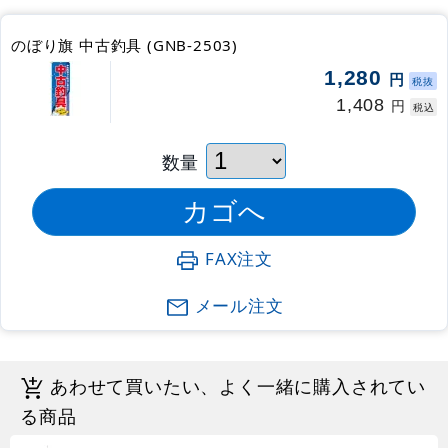
のぼり旗 中古釣具 (GNB-2503)
1,280
円
税抜
1,408
円
税込
数量
FAX注文
メール注文
あわせて買いたい、よく一緒に購入されてい
る商品