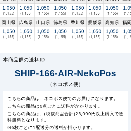
1,050
1,050
1,050
1,050
1,050
1,050
1,050
1,0
(1,155)
(1,155)
(1,155)
(1,155)
(1,155)
(1,155)
(1,155)
(1,1
岡山県
広島県
山口県
徳島県
香川県
愛媛県
高知県
福
1,050
1,050
1,050
1,050
1,050
1,050
1,050
1,0
(1,155)
(1,155)
(1,155)
(1,155)
(1,155)
(1,155)
(1,155)
(1,1
本商品群の送料ID
SHIP-166-AIR-NekoPos
（ネコポス便）
こちらの商品は、ネコポス便でのお届けになります。
こちらの商品は6点ごとに送料がかかります。
こちらの商品は、(税抜商品合計)25,000円以上購入で送
料無料となります。
※6枚ごとに1配送分の送料が掛かります。