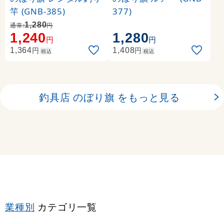
竿 (GNB-385)
377)
1,280
通常:
円
1,240
1,280
円
円
円
円
1,364
1,408
税込
税込
釣具店 のぼり旗 をもっと見る
業種別
カテゴリ一覧