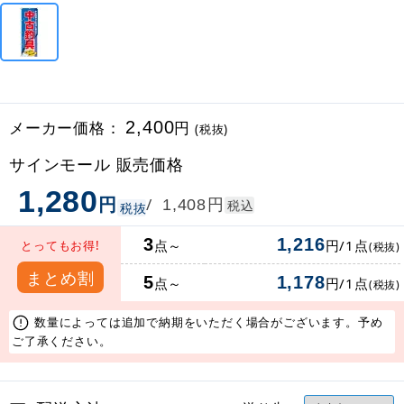
メーカー価格：
2,400
円
(税抜)
サインモール 販売価格
1,280
円
円
/
1,408
税込
税抜
3
1,216
点～
円/1点
とってもお得!
(税抜)
まとめ割
5
1,178
点～
円/1点
(税抜)
数量によっては追加で納期をいただく場合がございます。予め
ご了承ください。