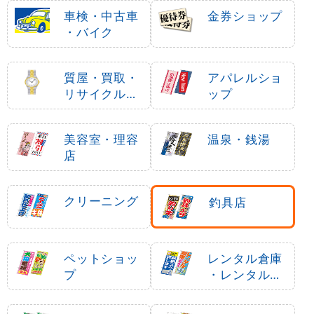
車検・中古車
金券ショップ
・バイク
質屋・買取・
アパレルショ
リサイクルシ
ップ
ョップ
美容室・理容
温泉・銭湯
店
クリーニング
釣具店
ペットショッ
レンタル倉庫
プ
・レンタルボ
ックス