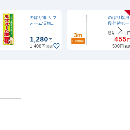
のぼり旗 リフ
のぼり旗用 
ォーム済物件
段伸縮ポー
(GNB-1400)
(白) (846)
通常:
460
1,280
455
円
円
円
1,408
500
税込
税