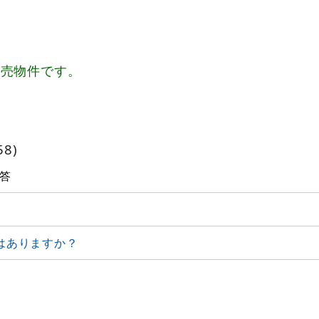
、売物件です。
8)
答
はありますか？