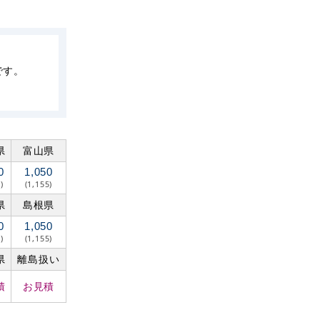
です。
県
富山県
0
1,050
)
(1,155)
県
島根県
0
1,050
)
(1,155)
県
離島扱い
積
お見積