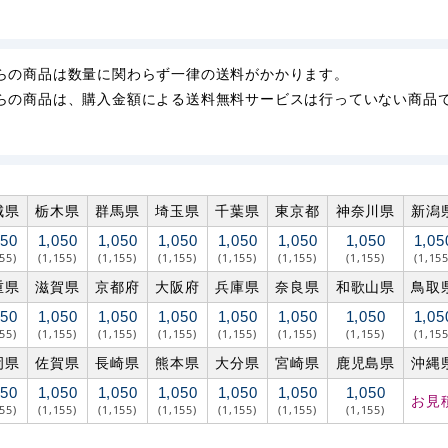
らの商品は数量に関わらず一律の送料がかかります。
らの商品は、購入金額による送料無料サービスは行っていない商品
城県
栃木県
群馬県
埼玉県
千葉県
東京都
神奈川県
新潟
050
1,050
1,050
1,050
1,050
1,050
1,050
1,05
155)
(1,155)
(1,155)
(1,155)
(1,155)
(1,155)
(1,155)
(1,155
重県
滋賀県
京都府
大阪府
兵庫県
奈良県
和歌山県
鳥取
050
1,050
1,050
1,050
1,050
1,050
1,050
1,05
155)
(1,155)
(1,155)
(1,155)
(1,155)
(1,155)
(1,155)
(1,155
岡県
佐賀県
長崎県
熊本県
大分県
宮崎県
鹿児島県
沖縄
050
1,050
1,050
1,050
1,050
1,050
1,050
お見
155)
(1,155)
(1,155)
(1,155)
(1,155)
(1,155)
(1,155)