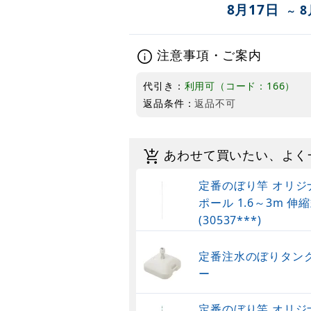
8月17日
8
～
注意事項・ご案内
代引き：
利用可（コード：166）
返品条件：
返品不可
あわせて買いたい、よく
定番のぼり竿 オリジ
ポール 1.6～3m 伸縮
(30537***)
定番注水のぼりタンク
ー
定番のぼり竿 オリジ