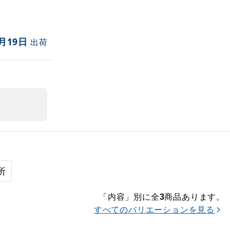
月19日
出荷
所
「内容」別に全
商品あります。
3
すべてのバリエーションを見る