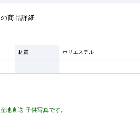
) の商品詳細
材質
ポリエステル
産地直送 子供写真です。