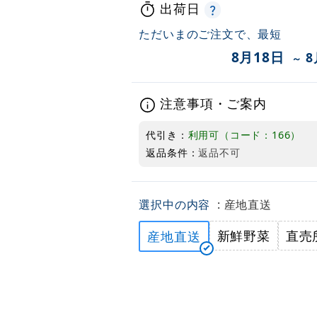
出荷日
ただいまのご注文で、最短
8月18日
8
～
注意事項・ご案内
代引き：
利用可（コード：166）
返品条件：
返品不可
選択中の内容
: 産地直送
新鮮野菜
直売
産地直送