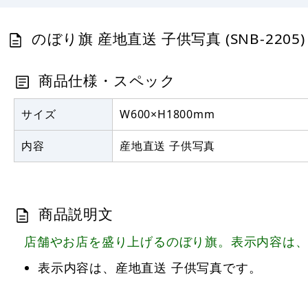
のぼり旗 産地直送 子供写真 (SNB-2205
商品仕様・スペック
サイズ
W600×H1800mm
内容
産地直送 子供写真
商品説明文
店舗やお店を盛り上げるのぼり旗。表示内容は、
表示内容は、産地直送 子供写真です。