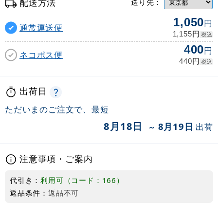
配送方法
送り先：
1,050
円
通常運送便
円
1,155
税込
400
円
ネコポス便
円
440
税込
出荷日
ただいまのご注文で、最短
8月18日
8月19日
出荷
～
注意事項・ご案内
代引き：
利用可（コード：166）
返品条件：
返品不可