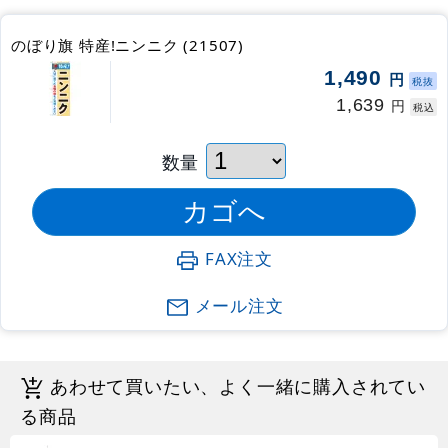
のぼり旗 特産!ニンニク (21507)
1,490
円
税抜
1,639
円
税込
数量
FAX注文
メール注文
あわせて買いたい、よく一緒に購入されてい
る商品