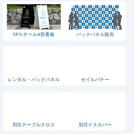
SPスチールA型看板
バックパネル販売
レンタル・バックパネル
セイルバナー
別注テーブルクロス
別注イスカバー