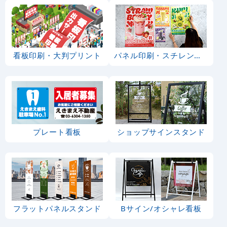
看板印刷・大判プリント
パネル印刷・スチレンボード
プレート看板
ショップサインスタンド
フラットパネルスタンド
Bサイン/オシャレ看板