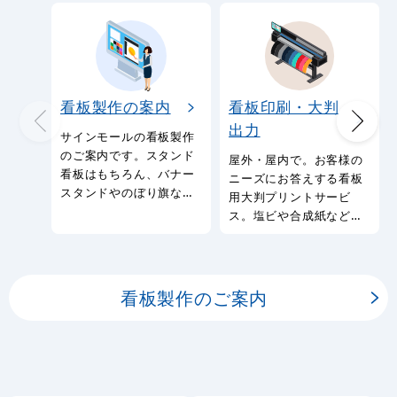
看板製作の案内
看板印刷・大判
出力
サインモールの看板製作
のご案内です。スタンド
屋外・屋内で。お客様の
看板はもちろん、バナー
ニーズにお答えする看板
スタンドやのぼり旗など
用大判プリントサービ
幅広い種類の看板を製作
ス。塩ビや合成紙など看
しております。
板用シートや大判ポスタ
ーの印刷を承ります。
看板製作のご案内