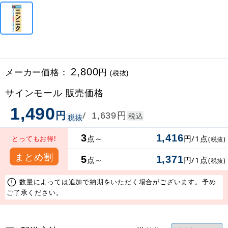
メーカー価格：
2,800
円
(税抜)
サインモール 販売価格
1,490
円
円
/
1,639
税込
税抜
3
1,416
点～
円/1点
とってもお得!
(税抜)
まとめ割
5
1,371
点～
円/1点
(税抜)
数量によっては追加で納期をいただく場合がございます。予め
ご了承ください。