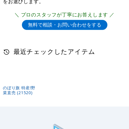
をお選びします。
＼ プロのスタッフが丁寧にお答えします ／
最近チェックしたアイテム
のぼり旗 特産!野
菜直売 (21520)