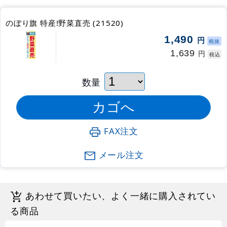
のぼり旗 特産!野菜直売 (21520)
1,490
円
税抜
1,639
円
税込
数量
FAX注文
メール注文
あわせて買いたい、よく一緒に購入されてい
る商品