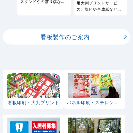
スタンドやのぼり旗など
用大判プリントサービ
幅広い種類の看板を製作
ス。塩ビや合成紙など看
しております。
板用シートや大判ポスタ
ーの印刷を承ります。
看板製作のご案内
看板印刷・大判プリント
パネル印刷・スチレンボード