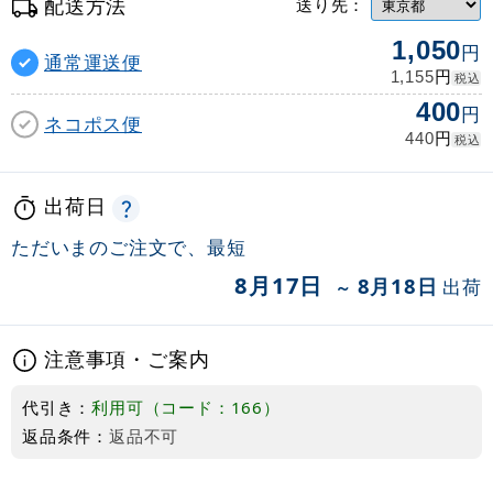
配送方法
送り先：
1,050
円
通常運送便
円
1,155
税込
400
円
ネコポス便
円
440
税込
出荷日
ただいまのご注文で、最短
8月17日
8月18日
出荷
～
注意事項・ご案内
代引き：
利用可（コード：166）
返品条件：
返品不可