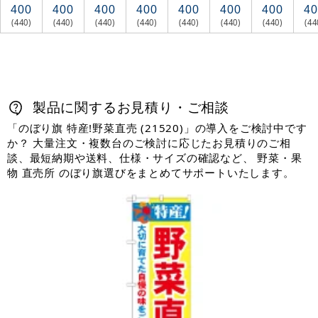
400
400
400
400
400
400
400
40
(440)
(440)
(440)
(440)
(440)
(440)
(440)
(44
製品に関するお見積り・ご相談
「のぼり旗 特産!野菜直売 (21520)」の導入をご検討中です
か？ 大量注文・複数台のご検討に応じたお見積りのご相
談、最短納期や送料、仕様・サイズの確認など、 野菜・果
物 直売所 のぼり旗選びをまとめてサポートいたします。