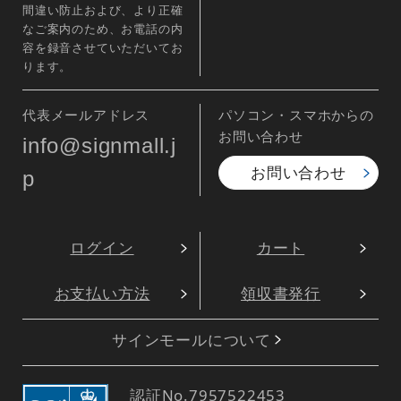
間違い防止および、より正確
なご案内のため、お電話の内
容を録音させていただいてお
ります。
代表メールアドレス
パソコン・スマホからの
お問い合わせ
info@signmall.j
お問い合わせ
p
ログイン
カート
お支払い方法
領収書発行
サインモールについて
認証No.
7957522453