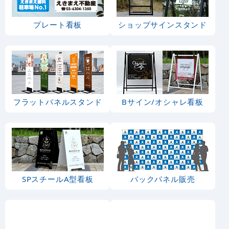
プレート看板
ショップサインスタンド
フラットパネルスタンド
Bサイン/オシャレ看板
SPスチールA型看板
バックパネル販売