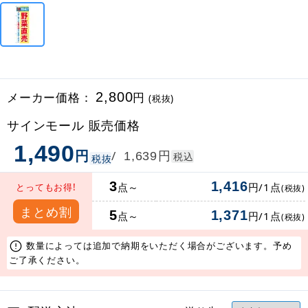
メーカー価格：
2,800
円
(税抜)
サインモール 販売価格
1,490
円
円
/
1,639
税込
税抜
3
1,416
点～
円/1点
とってもお得!
(税抜)
まとめ割
5
1,371
点～
円/1点
(税抜)
数量によっては追加で納期をいただく場合がございます。予め
ご了承ください。