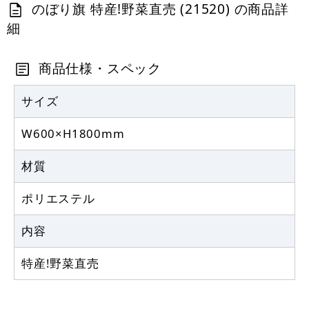
カゴへ
のぼり旗 特産!野菜直売 (21520) の商品詳
細
商品仕様・スペック
サイズ
W600×H1800mm
材質
ポリエステル
内容
特産!野菜直売