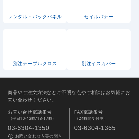
レンタル・バックパネル
セイルバナー
別注テーブルクロス
別注イスカバー
商品やご注文方法などご不明な点やご相談はお気軽にお
問い合わせください。
お問い合せ電話番号
FAX電話番号
(平日10-12時/13-17時)
(24時間受付中)
03-6304-1350
03-6304-1365
お問い合わせ内容の聞き