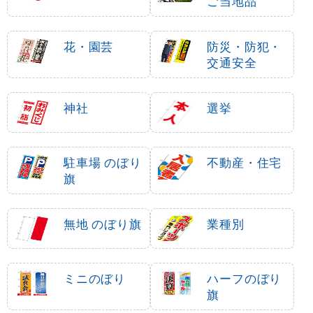
ご当地品
花・園芸
防災・防犯・
交通安全
神社
選挙
駐車場 のぼり
不動産・住宅
旗
無地 のぼり旗
業種別
ミニのぼり
ハーフのぼり
旗