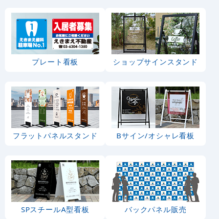
プレート看板
ショップサインスタンド
フラットパネルスタンド
Bサイン/オシャレ看板
SPスチールA型看板
バックパネル販売