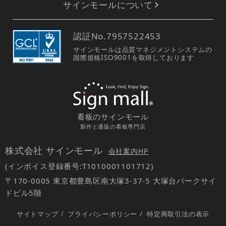
サインモールについて
認証No.
7957522453
サインモールは品質マネジメントシステムの
国際規格ISO9001を取得しております
看板のサインモール
製作と通販の看板専門店
株式会社 サインモール
会社案内HP
(インボイス登録番号:T1010001101712)
〒170-0005 東京都豊島区南大塚3-37-5 大塚台パークサイ
ドビル5階
サイトマップ
/
プライバシーポリシー
/
特定商取引法の表示