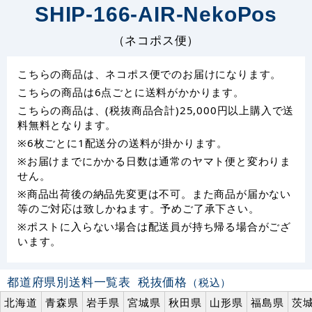
SHIP-166-AIR-NekoPos
（ネコポス便）
こちらの商品は、ネコポス便でのお届けになります。
こちらの商品は6点ごとに送料がかかります。
こちらの商品は、(税抜商品合計)25,000円以上購入で送
料無料となります。
※6枚ごとに1配送分の送料が掛かります。
※お届けまでにかかる日数は通常のヤマト便と変わりま
せん。
※商品出荷後の納品先変更は不可。また商品が届かない
等のご対応は致しかねます。予めご了承下さい。
※ポストに入らない場合は配送員が持ち帰る場合がござ
います。
都道府県別送料一覧表
税抜価格
（税込）
北海道
青森県
岩手県
宮城県
秋田県
山形県
福島県
茨