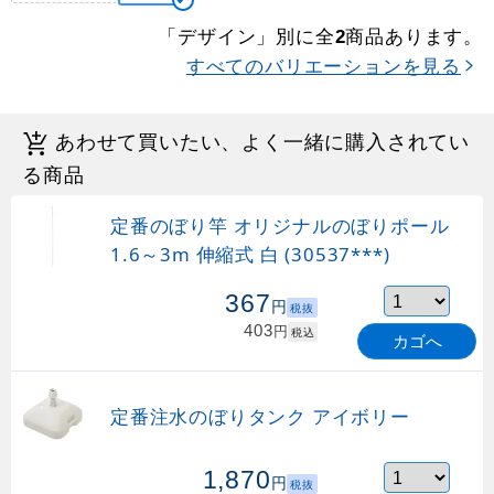
「デザイン」別に全
商品あります。
2
すべてのバリエーションを見る
あわせて買いたい、よく一緒に購入されてい
る商品
定番のぼり竿 オリジナルのぼりポール
1.6～3m 伸縮式 白 (30537***)
367
円
税抜
403
円
税込
カゴへ
定番注水のぼりタンク アイボリー
1,870
円
税抜