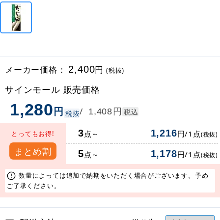
メーカー価格：
2,400
円
(税抜)
サインモール 販売価格
1,280
円
円
/
1,408
税込
税抜
3
1,216
点～
円/1点
とってもお得!
(税抜)
まとめ割
5
1,178
点～
円/1点
(税抜)
数量によっては追加で納期をいただく場合がございます。予め
ご了承ください。