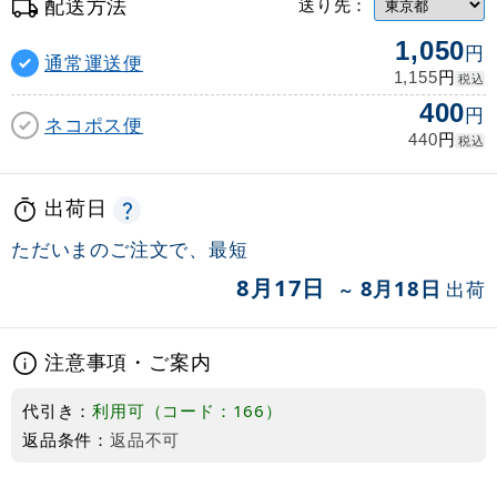
配送方法
送り先：
1,050
円
通常運送便
円
1,155
税込
400
円
ネコポス便
円
440
税込
出荷日
ただいまのご注文で、最短
8月17日
8月18日
出荷
～
注意事項・ご案内
代引き：
利用可（コード：166）
返品条件：
返品不可