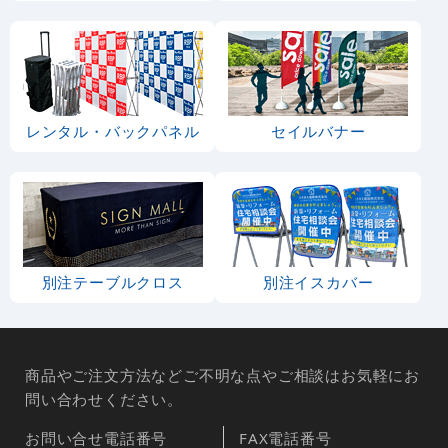
レンタル・バックパネル
セイルバナー
別注テーブルクロス
別注イスカバー
商品やご注文方法などご不明な点やご相談はお気軽にお
問い合わせください。
お問い合せ電話番号
FAX電話番号