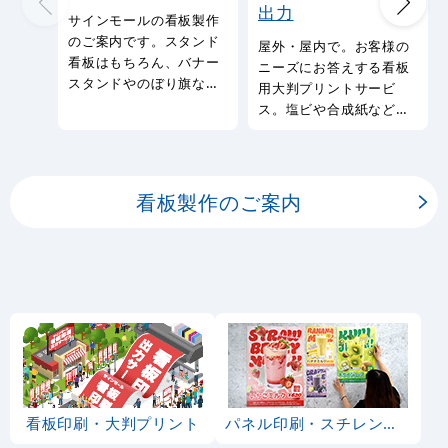
出力
サインモールの看板製作
のご案内です。スタンド
屋外・屋内で。お客様の
看板はもちろん、バナー
ニーズにお答えする看板
スタンドやのぼり旗など
用大判プリントサービ
幅広い種類の看板を製作
ス。塩ビや合成紙など看
しております。
板用シートや大判ポスタ
ーの印刷を承ります。
看板製作のご案内
看板印刷・大判プリント
パネル印刷・スチレンボード