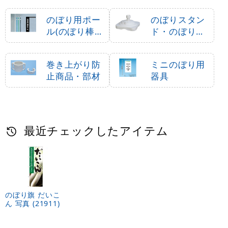
のぼり用ポー
のぼりスタン
ル(のぼり棒・
ド・のぼり立
竿)
て台
巻き上がり防
ミニのぼり用
止商品・部材
器具
最近チェックしたアイテム
のぼり旗 だいこ
ん 写真 (21911)