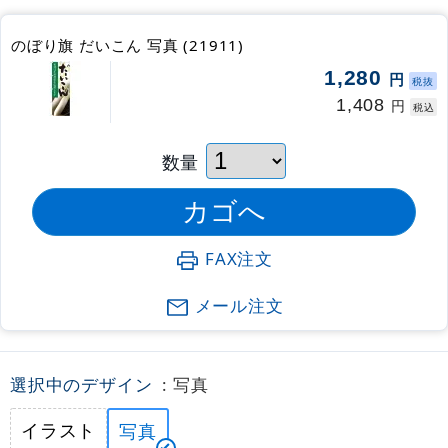
のぼり旗 だいこん 写真 (21911)
1,280
円
税抜
1,408
円
税込
数量
FAX注文
メール注文
選択中のデザイン
: 写真
イラスト
写真