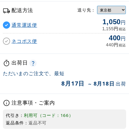
配送方法
送り先：
1,050
円
通常運送便
円
1,155
税込
400
円
ネコポス便
円
440
税込
出荷日
ただいまのご注文で、最短
8月17日
8月18日
出荷
～
注意事項・ご案内
代引き：
利用可（コード：166）
返品条件：
返品不可