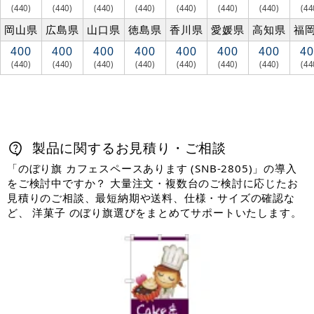
(440)
(440)
(440)
(440)
(440)
(440)
(440)
(44
岡山県
広島県
山口県
徳島県
香川県
愛媛県
高知県
福
400
400
400
400
400
400
400
40
(440)
(440)
(440)
(440)
(440)
(440)
(440)
(44
製品に関するお見積り・ご相談
「のぼり旗 カフェスペースあります (SNB-2805)」の導入
をご検討中ですか？ 大量注文・複数台のご検討に応じたお
見積りのご相談、最短納期や送料、仕様・サイズの確認な
ど、 洋菓子 のぼり旗選びをまとめてサポートいたします。