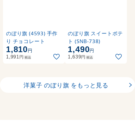
のぼり旗 (4593) 手作
のぼり旗 スイートポテ
り チョコレート
ト (SNB-738)
1,810
1,490
円
円
円
円
1,991
1,639
税込
税込
洋菓子 のぼり旗 をもっと見る