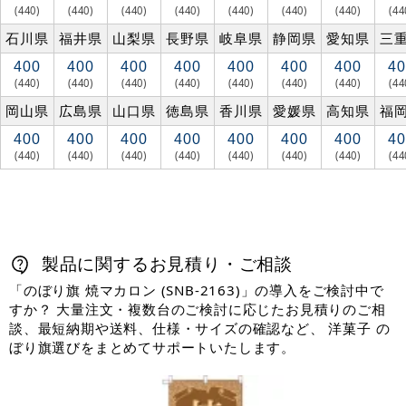
(440)
(440)
(440)
(440)
(440)
(440)
(440)
(44
石川県
福井県
山梨県
長野県
岐阜県
静岡県
愛知県
三
400
400
400
400
400
400
400
40
(440)
(440)
(440)
(440)
(440)
(440)
(440)
(44
岡山県
広島県
山口県
徳島県
香川県
愛媛県
高知県
福
400
400
400
400
400
400
400
40
(440)
(440)
(440)
(440)
(440)
(440)
(440)
(44
製品に関するお見積り・ご相談
「のぼり旗 焼マカロン (SNB-2163)」の導入をご検討中で
すか？ 大量注文・複数台のご検討に応じたお見積りのご相
談、最短納期や送料、仕様・サイズの確認など、 洋菓子 の
ぼり旗選びをまとめてサポートいたします。