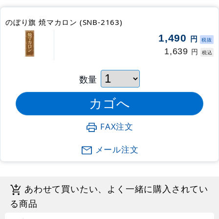
のぼり旗 焼マカロン (SNB-2163)
1,490
円
税抜
1,639
円
税込
数量
FAX注文
メール注文
あわせて買いたい、よく一緒に購入されてい
る商品