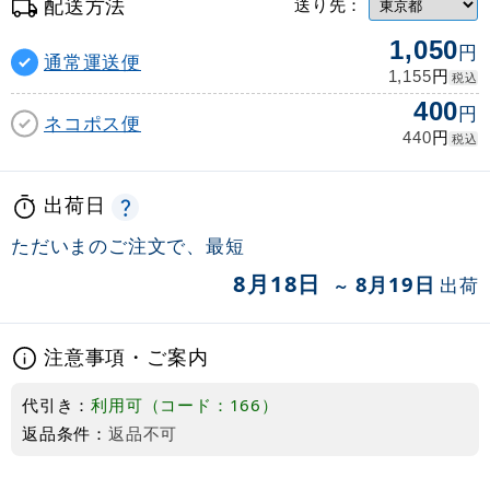
配送方法
送り先：
1,050
円
通常運送便
円
1,155
税込
400
円
ネコポス便
円
440
税込
出荷日
ただいまのご注文で、最短
8月18日
8月19日
出荷
～
注意事項・ご案内
代引き：
利用可（コード：166）
返品条件：
返品不可