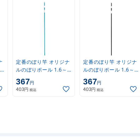
ナ
定番のぼり竿 オリジナ
定番のぼり竿 オリジナ
ルのぼりポール 1.6～
ルのぼりポール 1.6～
3m 伸縮式 水色
3m 伸縮式 黒
367
367
円
円
(30537SBL)
(30537BLK)
円
円
403
403
税込
税込