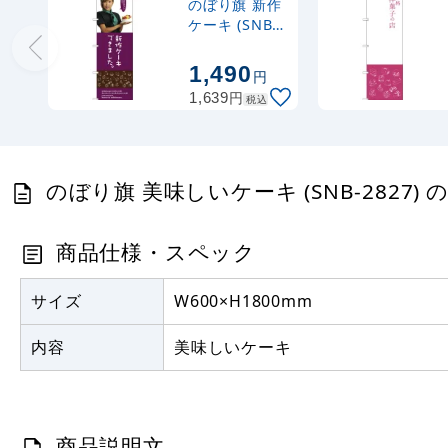
のぼり旗 新作
ケーキ (SNB-
2828)
1,490
円
円
1,639
税込
のぼり旗 美味しいケーキ (SNB-2827)
商品仕様・スペック
サイズ
W600×H1800mm
内容
美味しいケーキ
商品説明文