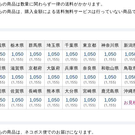
らの商品は数量に関わらず一律の送料がかかります。
らの商品は、購入金額による送料無料サービスは行っていない商品
城県
栃木県
群馬県
埼玉県
千葉県
東京都
神奈川県
新潟
050
1,050
1,050
1,050
1,050
1,050
1,050
1,05
155)
(1,155)
(1,155)
(1,155)
(1,155)
(1,155)
(1,155)
(1,155
重県
滋賀県
京都府
大阪府
兵庫県
奈良県
和歌山県
鳥取
050
1,050
1,050
1,050
1,050
1,050
1,050
1,05
155)
(1,155)
(1,155)
(1,155)
(1,155)
(1,155)
(1,155)
(1,155
岡県
佐賀県
長崎県
熊本県
大分県
宮崎県
鹿児島県
沖縄
050
1,050
1,050
1,050
1,050
1,050
1,050
お見
155)
(1,155)
(1,155)
(1,155)
(1,155)
(1,155)
(1,155)
らの商品は、ネコポス便でのお届けになります。