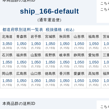
こち
こち
ship_166-default
（通常運送便）
都道府県別送料一覧表
税抜価格
（税込）
北海道
青森県
岩手県
宮城県
秋田県
山形県
福島県
茨
3,050
1,050
1,050
1,050
1,050
1,050
1,050
1,
(3,355)
(1,155)
(1,155)
(1,155)
(1,155)
(1,155)
(1,155)
(1,
石川県
福井県
山梨県
長野県
岐阜県
静岡県
愛知県
三
1,050
1,050
1,050
1,050
1,050
1,050
1,050
1,
(1,155)
(1,155)
(1,155)
(1,155)
(1,155)
(1,155)
(1,155)
(1,
岡山県
広島県
山口県
徳島県
香川県
愛媛県
高知県
福
1,050
1,050
1,050
1,050
1,050
1,050
1,050
1,
(1,155)
(1,155)
(1,155)
(1,155)
(1,155)
(1,155)
(1,155)
(1,
本商品群の送料ID
こち