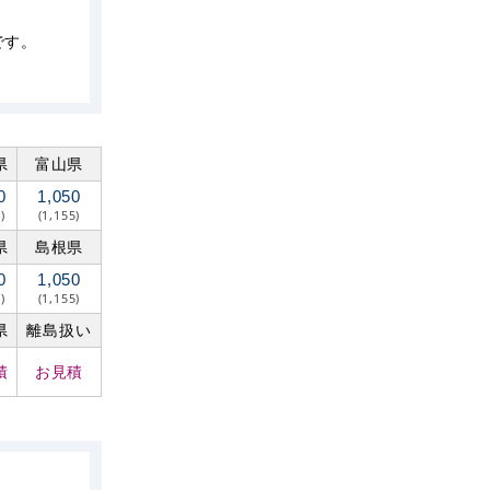
です。
県
富山県
0
1,050
)
(1,155)
県
島根県
0
1,050
)
(1,155)
県
離島扱い
積
お見積