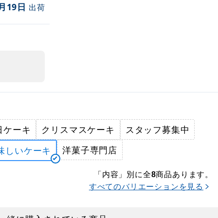
月19日
出荷
日ケーキ
クリスマスケーキ
スタッフ募集中
洋菓子専門店
味しいケーキ
「内容」別に全
商品あります。
8
すべてのバリエーションを見る