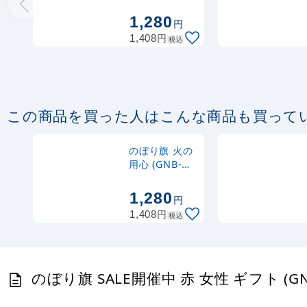
(GNB-2621)
1,280
円
円
1,408
税込
この商品を買った人はこんな商品も買って
のぼり旗 火の
用心 (GNB-
969)
1,280
円
円
1,408
税込
のぼり旗 SALE開催中 赤 女性 ギフト (GN