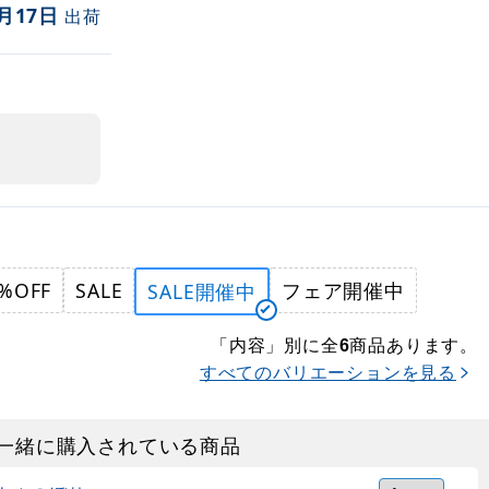
月17日
出荷
%OFF
SALE
フェア開催中
SALE開催中
「内容」別に全
商品あります。
6
すべてのバリエーションを見る
一緒に購入されている商品