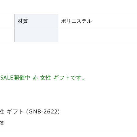
材質
ポリエステル
LE開催中 赤 女性 ギフトです。
。
 ギフト (GNB-2622)
答