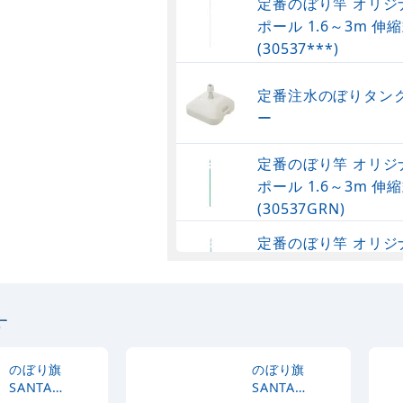
定番のぼり竿 オリジ
ポール 1.6～3m 伸縮
(30537***)
定番注水のぼりタンク
ー
定番のぼり竿 オリジ
ポール 1.6～3m 伸縮
(30537GRN)
定番のぼり竿 オリジ
ポール 1.6～3m 伸
(30537SBL)
す
定番のぼり竿 オリジ
ポール 1.6～3m 伸縮
(30537BLK)
のぼり旗
のぼり旗
SANTA
SANTA