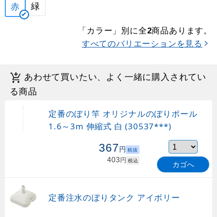
緑
赤
「カラー」別に全
商品あります。
2
すべてのバリエーションを見る
あわせて買いたい、よく一緒に購入されてい
る商品
定番のぼり竿 オリジナルのぼりポール
1.6～3m 伸縮式 白 (30537***)
367
円
税抜
403
円
税込
カゴへ
定番注水のぼりタンク アイボリー