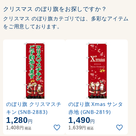
クリスマス のぼり旗をお探しですか？
クリスマス のぼり旗カテゴリでは、多彩なアイテム
をご用意しております。
のぼり旗 クリスマスチ
のぼり旗 Xmas サンタ
キン (SNB-2883)
赤地 (GNB-2819)
1,280
1,490
円
円
円
円
1,408
1,639
税込
税込