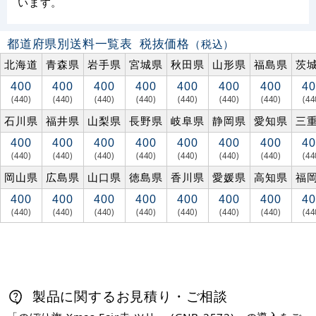
います。
都道府県別送料一覧表
税抜価格
（税込）
北海道
青森県
岩手県
宮城県
秋田県
山形県
福島県
茨
400
400
400
400
400
400
400
40
(440)
(440)
(440)
(440)
(440)
(440)
(440)
(44
石川県
福井県
山梨県
長野県
岐阜県
静岡県
愛知県
三
400
400
400
400
400
400
400
40
(440)
(440)
(440)
(440)
(440)
(440)
(440)
(44
岡山県
広島県
山口県
徳島県
香川県
愛媛県
高知県
福
400
400
400
400
400
400
400
40
(440)
(440)
(440)
(440)
(440)
(440)
(440)
(44
製品に関するお見積り・ご相談