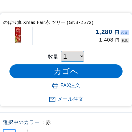
のぼり旗 Xmas Fair赤 ツリー (GNB-2572)
1,280
円
税抜
1,408
円
税込
数量
FAX注文
メール注文
選択中のカラー
: 赤