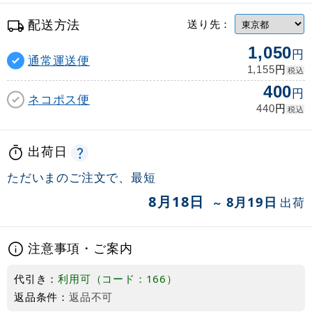
配送方法
送り先：
1,050
円
通常運送便
円
1,155
税込
400
円
ネコポス便
円
440
税込
出荷日
ただいまのご注文で、最短
8月18日
8月19日
出荷
～
注意事項・ご案内
代引き：
利用可（コード：166）
返品条件：
返品不可