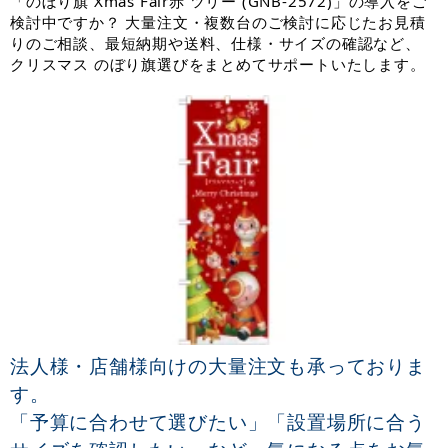
「のぼり旗 Xmas Fair赤 ツリー (GNB-2572)」の導入をご
検討中ですか？ 大量注文・複数台のご検討に応じたお見積
りのご相談、最短納期や送料、仕様・サイズの確認など、
クリスマス のぼり旗選びをまとめてサポートいたします。
法人様・店舗様向けの大量注文も承っておりま
す。
「予算に合わせて選びたい」「設置場所に合う