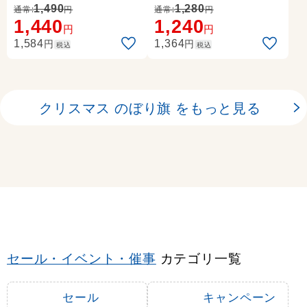
1,490
1,280
通常:
円
通常:
円
1,440
1,240
円
円
円
円
1,584
1,364
税込
税込
クリスマス のぼり旗 をもっと見る
セール・イベント・催事
カテゴリ一覧
セール
キャンペーン