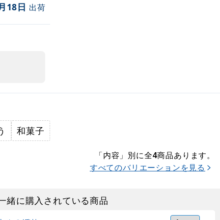
月18日
出荷
う
和菓子
「内容」別に全
商品あります。
4
すべてのバリエーションを見る
一緒に購入されている商品