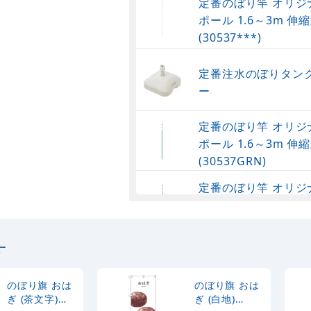
定番のぼり竿 オリジ
ポール 1.6～3m 伸縮
(30537***)
定番注水のぼりタンク
ー
定番のぼり竿 オリジ
ポール 1.6～3m 伸縮
(30537GRN)
定番のぼり竿 オリジ
ポール 1.6～3m 伸
(30537SBL)
す
定番のぼり竿 オリジ
ポール 1.6～3m 伸縮
(30537BLK)
のぼり旗 おは
のぼり旗 おは
ぎ (茶文字)
ぎ (白地)