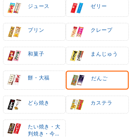
ジュース
ゼリー
プリン
クレープ
和菓子
まんじゅう
餅・大福
だんご
どら焼き
カステラ
たい焼き・大
判焼き・今川