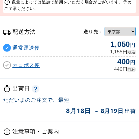
数量によっては追加で納期をいただく場合がございます。予め
ご了承ください。
配送方法
送り先：
1,050
円
通常運送便
円
1,155
税込
400
円
ネコポス便
円
440
税込
出荷日
ただいまのご注文で、最短
8月18日
8月19日
出荷
～
注意事項・ご案内