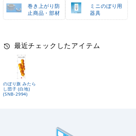
巻き上がり防
ミニのぼり用
止商品・部材
器具
最近チェックしたアイテム
のぼり旗 みたら
し団子 (白地)
(SNB-2994)