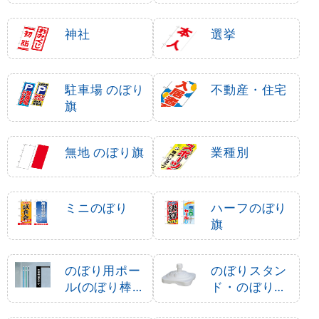
神社
選挙
駐車場 のぼり
不動産・住宅
旗
無地 のぼり旗
業種別
ミニのぼり
ハーフのぼり
旗
のぼり用ポー
のぼりスタン
ル(のぼり棒・
ド・のぼり立
竿)
て台