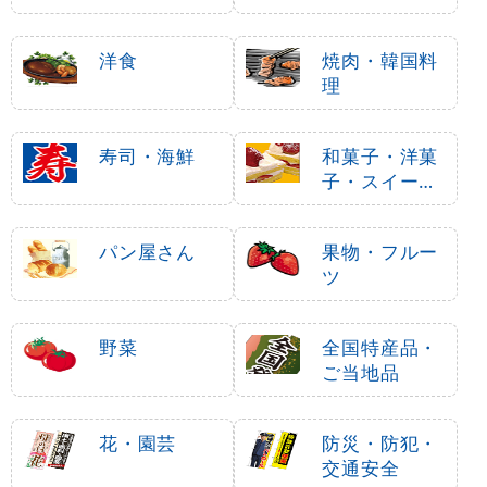
洋食
焼肉・韓国料
理
寿司・海鮮
和菓子・洋菓
子・スイーツ
・アイス
パン屋さん
果物・フルー
ツ
野菜
全国特産品・
ご当地品
花・園芸
防災・防犯・
交通安全