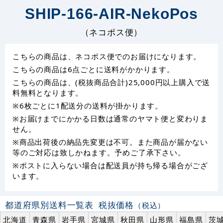
SHIP-166-AIR-NekoPos
（ネコポス便）
こちらの商品は、ネコポス便でのお届けになります。
こちらの商品は6点ごとに送料がかかります。
こちらの商品は、(税抜商品合計)25,000円以上購入で送
料無料となります。
※6枚ごとに1配送分の送料が掛かります。
※お届けまでにかかる日数は通常のヤマト便と変わりま
せん。
※商品出荷後の納品先変更は不可。また商品が届かない
等のご対応は致しかねます。予めご了承下さい。
※ポストに入らない場合は配送員が持ち帰る場合がござ
います。
都道府県別送料一覧表
税抜価格
（税込）
北海道
青森県
岩手県
宮城県
秋田県
山形県
福島県
茨