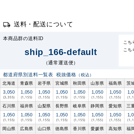
送料・配送について
本商品群の送料ID
こち
こち
ship_166-default
（通常運送便）
都道府県別送料一覧表
税抜価格
（税込）
北海道
青森県
岩手県
宮城県
秋田県
山形県
福島県
茨
3,050
1,050
1,050
1,050
1,050
1,050
1,050
1,
(3,355)
(1,155)
(1,155)
(1,155)
(1,155)
(1,155)
(1,155)
(1,
石川県
福井県
山梨県
長野県
岐阜県
静岡県
愛知県
三
1,050
1,050
1,050
1,050
1,050
1,050
1,050
1,
(1,155)
(1,155)
(1,155)
(1,155)
(1,155)
(1,155)
(1,155)
(1,
岡山県
広島県
山口県
徳島県
香川県
愛媛県
高知県
福