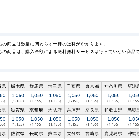
らの商品は数量に関わらず一律の送料がかかります。
らの商品は、購入金額による送料無料サービスは行っていない商品
城県
栃木県
群馬県
埼玉県
千葉県
東京都
神奈川県
新潟
050
1,050
1,050
1,050
1,050
1,050
1,050
1,05
155)
(1,155)
(1,155)
(1,155)
(1,155)
(1,155)
(1,155)
(1,155
重県
滋賀県
京都府
大阪府
兵庫県
奈良県
和歌山県
鳥取
050
1,050
1,050
1,050
1,050
1,050
1,050
1,05
155)
(1,155)
(1,155)
(1,155)
(1,155)
(1,155)
(1,155)
(1,155
岡県
佐賀県
長崎県
熊本県
大分県
宮崎県
鹿児島県
沖縄