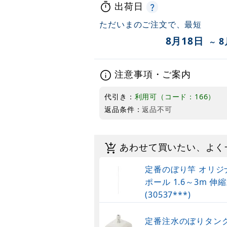
出荷日
ただいまのご注文で、最短
8月18日
8
～
注意事項・ご案内
代引き：
利用可（コード：166）
返品条件：
返品不可
あわせて買いたい、よく
定番のぼり竿 オリジ
ポール 1.6～3m 伸縮
(30537***)
定番注水のぼりタンク