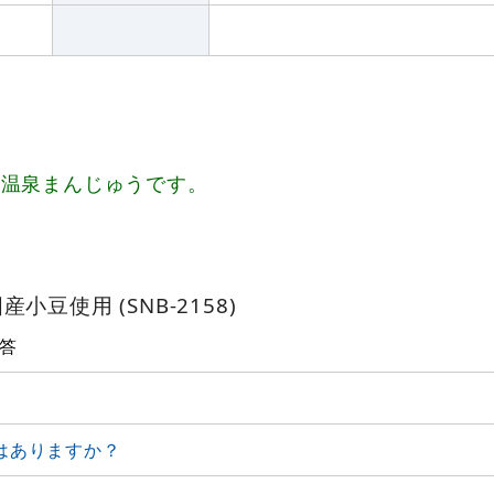
、温泉まんじゅうです。
豆使用 (SNB-2158)
答
はありますか？