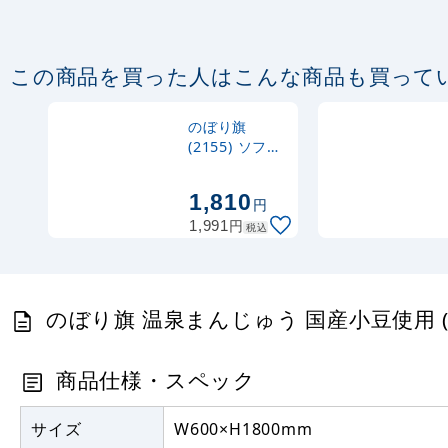
この商品を買った人はこんな商品も買って
のぼり旗
(2155) ソフト
アイス
1,810
円
円
1,991
税込
のぼり旗 温泉まんじゅう 国産小豆使用 (SN
商品仕様・スペック
サイズ
W600×H1800mm