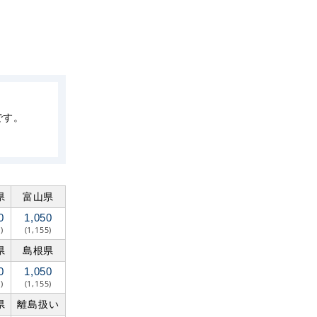
です。
県
富山県
0
1,050
)
(1,155)
県
島根県
0
1,050
)
(1,155)
県
離島扱い