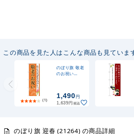
この商品を見た人はこんな商品も見ていま
のぼり旗 敬老
のお祝い
(SNB-3057)
1,490
円
(1)
円
1,639
税込
のぼり旗 迎春 (21264) の商品詳細