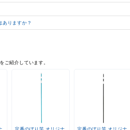
はありますか？
をご紹介しています。
ナ
定番のぼり竿 オリジナ
定番のぼり竿 オリジナ