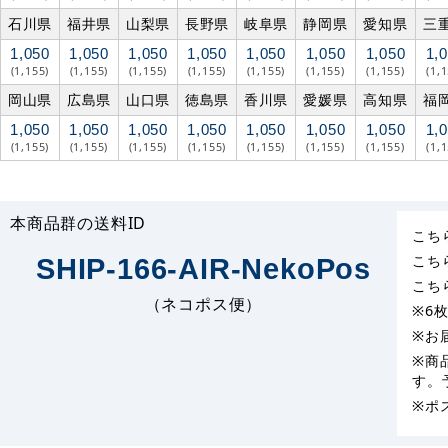
石川県
福井県
山梨県
長野県
岐阜県
静岡県
愛知県
三
1,050
1,050
1,050
1,050
1,050
1,050
1,050
1,
(1,155)
(1,155)
(1,155)
(1,155)
(1,155)
(1,155)
(1,155)
(1,
岡山県
広島県
山口県
徳島県
香川県
愛媛県
高知県
福
1,050
1,050
1,050
1,050
1,050
1,050
1,050
1,
(1,155)
(1,155)
(1,155)
(1,155)
(1,155)
(1,155)
(1,155)
(1,
本商品群の送料ID
こち
こち
SHIP-166-AIR-NekoPos
こち
（ネコポス便）
※6
※お
※商
す。
※ポ