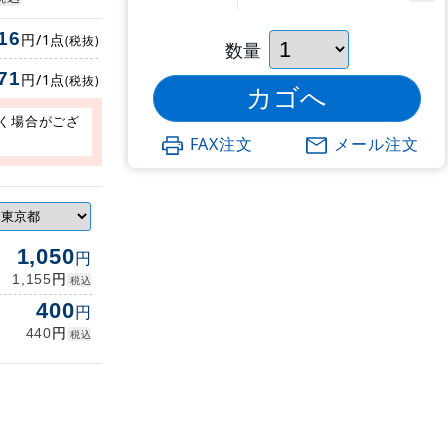
16
円/1点
(税抜)
数量
71
円/1点
(税抜)
く場合がござ
FAX注文
メール注文
1,050
円
円
1,155
税込
400
円
円
440
税込