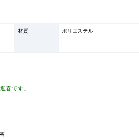
材質
ポリエステル
、迎春です。
答