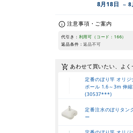
8月18日
8
～
注意事項・ご案内
代引き：
利用可（コード：166）
返品条件：
返品不可
あわせて買いたい、よく
定番のぼり竿 オリジ
ポール 1.6～3m 伸縮
(30537***)
定番注水のぼりタンク
ー
定番のぼり竿 オリジ