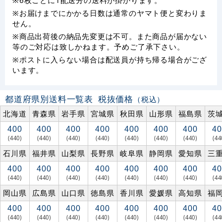
※お届けまでにかかる日数は通常のヤマト便と変わりま
せん。
※商品出荷後の納品先変更は不可。また商品が届かない
等のご対応は致しかねます。予めご了承下さい。
※ポストに入らない場合は配送員が持ち帰る場合がござ
います。
都道府県別送料一覧表
税抜価格
（税込）
北海道
青森県
岩手県
宮城県
秋田県
山形県
福島県
茨
400
400
400
400
400
400
400
40
(440)
(440)
(440)
(440)
(440)
(440)
(440)
(44
石川県
福井県
山梨県
長野県
岐阜県
静岡県
愛知県
三
400
400
400
400
400
400
400
40
(440)
(440)
(440)
(440)
(440)
(440)
(440)
(44
岡山県
広島県
山口県
徳島県
香川県
愛媛県
高知県
福
400
400
400
400
400
400
400
40
(440)
(440)
(440)
(440)
(440)
(440)
(440)
(44