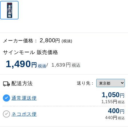
メーカー価格：
2,800
円
(税抜)
サインモール 販売価格
1,490
円
円
/
1,639
税込
税抜
配送方法
送り先：
1,050
円
通常運送便
円
1,155
税込
400
円
ネコポス便
円
440
税込