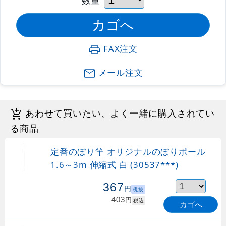
FAX注文
メール注文
あわせて買いたい、よく一緒に購入されてい
る商品
定番のぼり竿 オリジナルのぼりポール
1.6～3m 伸縮式 白 (30537***)
367
円
税抜
403
円
税込
カゴへ