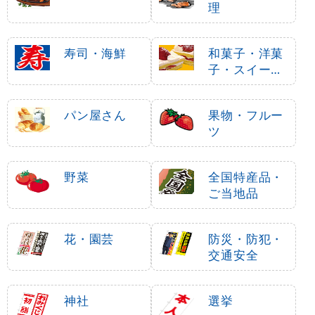
理
寿司・海鮮
和菓子・洋菓
子・スイーツ
・アイス
パン屋さん
果物・フルー
ツ
野菜
全国特産品・
ご当地品
花・園芸
防災・防犯・
交通安全
神社
選挙