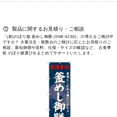
製品に関するお見積り・ご相談
「(新)のぼり旗 釜めし御膳 (SNB-4230)」の導入をご検討中
ですか？ 大量注文・複数台のご検討に応じたお見積りのご
相談、最短納期や送料、仕様・サイズの確認など、 お食事
処 のぼり旗選びをまとめてサポートいたします。