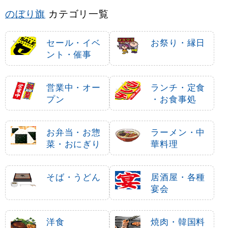
のぼり旗
カテゴリ一覧
セール・イベ
お祭り・縁日
ント・催事
営業中・オー
ランチ・定食
プン
・お食事処
お弁当・お惣
ラーメン・中
菜・おにぎり
華料理
そば・うどん
居酒屋・各種
宴会
洋食
焼肉・韓国料