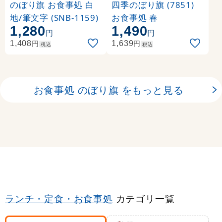
のぼり旗 お食事処 白
四季のぼり旗 (7851)
地/筆文字 (SNB-1159)
お食事処 春
1,280
1,490
円
円
円
円
1,408
1,639
税込
税込
お食事処 のぼり旗 をもっと見る
ランチ・定食・お食事処
カテゴリ一覧