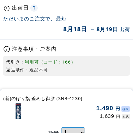
出荷日
ただいまのご注文で、最短
8月18日
8月19日
出荷
～
注意事項・ご案内
代引き：
利用可（コード：166）
返品条件：
返品不可
(新)のぼり旗 釜めし御膳 (SNB-4230)
1,490
円
税抜
1,639
円
税込
数量