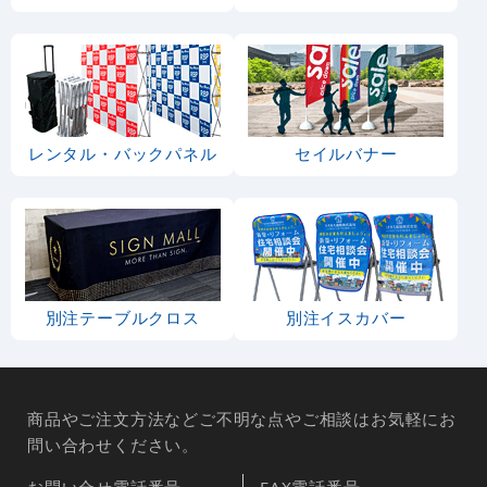
レンタル・バックパネル
セイルバナー
別注テーブルクロス
別注イスカバー
商品やご注文方法などご不明な点やご相談はお気軽にお
問い合わせください。