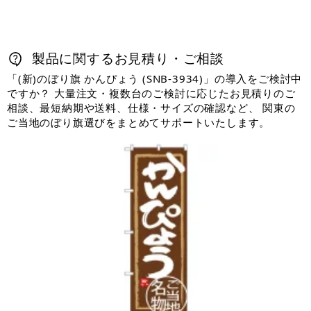
製品に関するお見積り・ご相談
「(新)のぼり旗 かんぴょう (SNB-3934)」の導入をご検討中
ですか？ 大量注文・複数台のご検討に応じたお見積りのご
相談、最短納期や送料、仕様・サイズの確認など、 関東の
ご当地のぼり旗選びをまとめてサポートいたします。