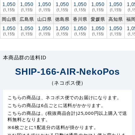
1,050
1,050
1,050
1,050
1,050
1,050
1,050
1,0
(1,155)
(1,155)
(1,155)
(1,155)
(1,155)
(1,155)
(1,155)
(1,1
岡山県
広島県
山口県
徳島県
香川県
愛媛県
高知県
福
1,050
1,050
1,050
1,050
1,050
1,050
1,050
1,0
(1,155)
(1,155)
(1,155)
(1,155)
(1,155)
(1,155)
(1,155)
(1,1
本商品群の送料ID
SHIP-166-AIR-NekoPos
（ネコポス便）
こちらの商品は、ネコポス便でのお届けになります。
こちらの商品は6点ごとに送料がかかります。
こちらの商品は、(税抜商品合計)25,000円以上購入で送
料無料となります。
※6枚ごとに1配送分の送料が掛かります。
※お届けまでにかかる日数は通常のヤマト便と変わりま