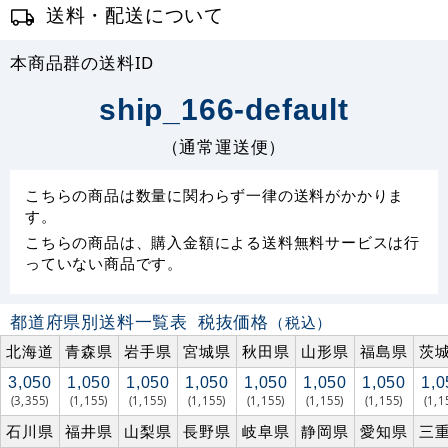
送料・配送について
本商品群の送料ID
ship_166-default
（通常運送便）
こちらの商品は数量に関わらず一律の送料がかかりま
す。
こちらの商品は、購入金額による送料無料サービスは行
っていない商品です。
都道府県別送料一覧表
税抜価格
（税込）
北海道
青森県
岩手県
宮城県
秋田県
山形県
福島県
茨
3,050
1,050
1,050
1,050
1,050
1,050
1,050
1,0
(3,355)
(1,155)
(1,155)
(1,155)
(1,155)
(1,155)
(1,155)
(1,1
石川県
福井県
山梨県
長野県
岐阜県
静岡県
愛知県
三