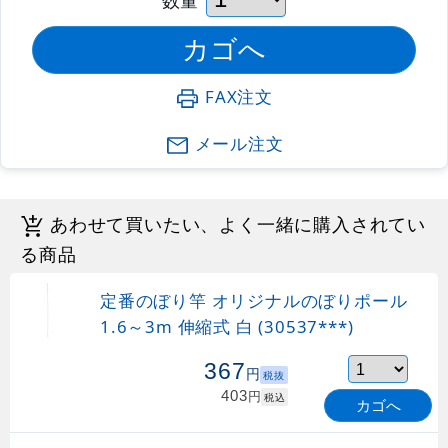
FAX注文
メール注文
あわせて買いたい、よく一緒に購入されてい
る商品
定番のぼり竿 オリジナルのぼりポール
1.6～3m 伸縮式 白 (30537***)
367
円
税抜
403
円
税込
カゴへ