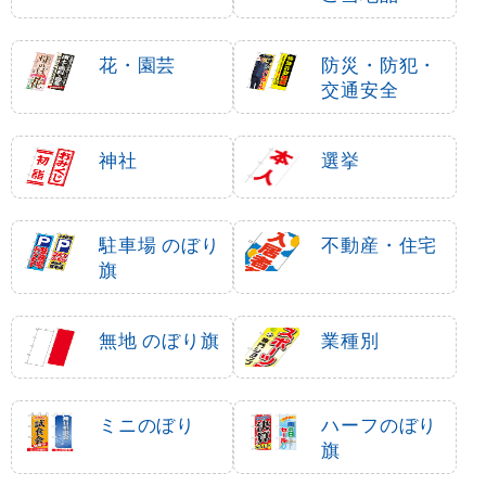
花・園芸
防災・防犯・
交通安全
神社
選挙
駐車場 のぼり
不動産・住宅
旗
無地 のぼり旗
業種別
ミニのぼり
ハーフのぼり
旗