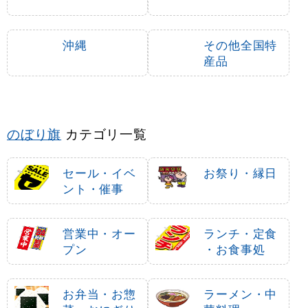
沖縄
その他全国特
産品
のぼり旗
カテゴリ一覧
セール・イベ
お祭り・縁日
ント・催事
営業中・オー
ランチ・定食
プン
・お食事処
お弁当・お惣
ラーメン・中