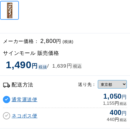
メーカー価格：
2,800
円
(税抜)
サインモール 販売価格
1,490
円
円
/
1,639
税込
税抜
配送方法
送り先：
1,050
円
通常運送便
円
1,155
税込
400
円
ネコポス便
円
440
税込