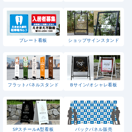
プレート看板
ショップサインスタンド
フラットパネルスタンド
Bサイン/オシャレ看板
SPスチールA型看板
バックパネル販売