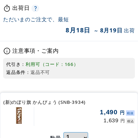
出荷日
ただいまのご注文で、最短
8月18日
8月19日
出荷
～
注意事項・ご案内
代引き：
利用可（コード：166）
返品条件：
返品不可
(新)のぼり旗 かんぴょう (SNB-3934)
1,490
円
税抜
1,639
円
税込
数量