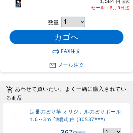
1,584
円
税込
セール：8月9日迄
数量
FAX注文
メール注文
あわせて買いたい、よく一緒に購入されてい
る商品
定番のぼり竿 オリジナルのぼりポール
1.6～3m 伸縮式 白 (30537***)
367