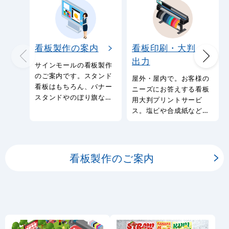
看板製作の案内
看板印刷・大判
出力
サインモールの看板製作
のご案内です。スタンド
屋外・屋内で。お客様の
看板はもちろん、バナー
ニーズにお答えする看板
スタンドやのぼり旗など
用大判プリントサービ
幅広い種類の看板を製作
ス。塩ビや合成紙など看
しております。
板用シートや大判ポスタ
ーの印刷を承ります。
看板製作のご案内