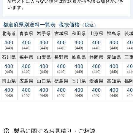
※ポストに入らない場合は配送員が持ち帰る場合がござ
います。
都道府県別送料一覧表
税抜価格
（税込）
北海道
青森県
岩手県
宮城県
秋田県
山形県
福島県
茨
400
400
400
400
400
400
400
40
(440)
(440)
(440)
(440)
(440)
(440)
(440)
(44
石川県
福井県
山梨県
長野県
岐阜県
静岡県
愛知県
三
400
400
400
400
400
400
400
40
(440)
(440)
(440)
(440)
(440)
(440)
(440)
(44
岡山県
広島県
山口県
徳島県
香川県
愛媛県
高知県
福
400
400
400
400
400
400
400
40
(440)
(440)
(440)
(440)
(440)
(440)
(440)
(44
製品に関するお見積り・ご相談