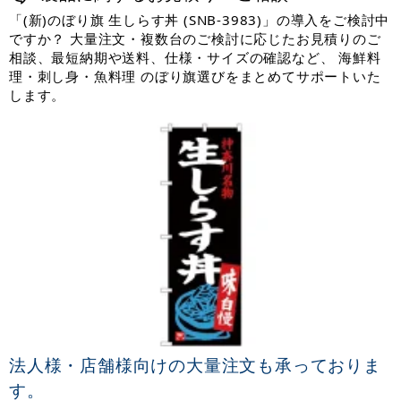
「(新)のぼり旗 生しらす丼 (SNB-3983)」の導入をご検討中
ですか？ 大量注文・複数台のご検討に応じたお見積りのご
相談、最短納期や送料、仕様・サイズの確認など、 海鮮料
理・刺し身・魚料理 のぼり旗選びをまとめてサポートいた
します。
法人様・店舗様向けの大量注文も承っておりま
す。