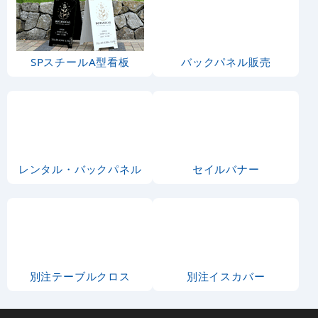
SPスチールA型看板
バックパネル販売
レンタル・バックパネル
セイルバナー
別注テーブルクロス
別注イスカバー